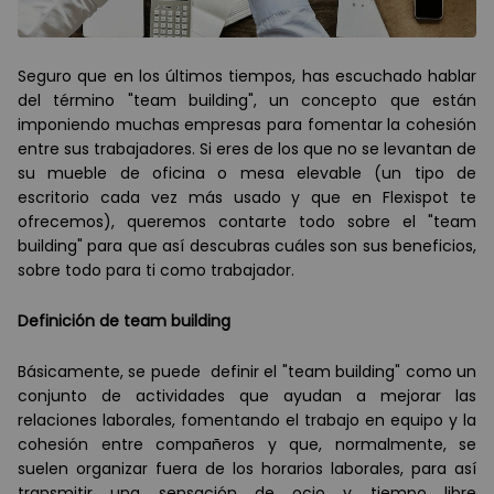
Seguro que en los últimos tiempos, has escuchado hablar
del término "team building", un concepto que están
imponiendo muchas empresas para fomentar la cohesión
entre sus trabajadores. Si eres de los que no se levantan de
su mueble de oficina o mesa elevable (un tipo de
escritorio cada vez más usado y que en Flexispot te
ofrecemos), queremos contarte todo sobre el "team
building" para que así descubras cuáles son sus beneficios,
sobre todo para ti como trabajador.
Definici
ó
n de team building
Básicamente, se puede definir el "team building" como un
conjunto de actividades que ayudan a mejorar las
relaciones laborales, fomentando el trabajo en equipo y la
cohesión entre compañeros y que, normalmente, se
suelen organizar fuera de los horarios laborales, para así
transmitir una sensación de ocio y tiempo libre