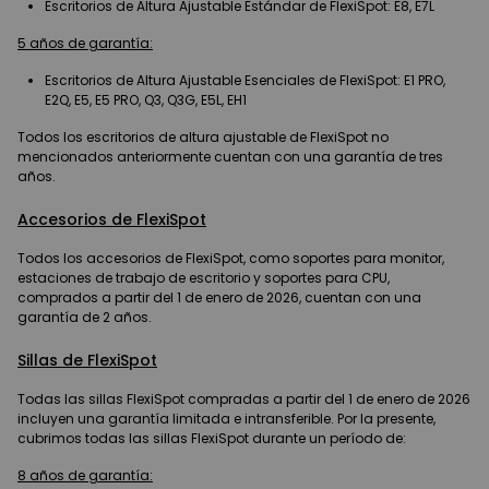
Escritorios de Altura Ajustable Estándar de FlexiSpot: E8, E7L
5 años de garantía:
Escritorios de Altura Ajustable Esenciales de FlexiSpot: E1 PRO,
E2Q, E5, E5 PRO, Q3, Q3G, E5L, EH1
Todos los escritorios de altura ajustable de FlexiSpot no
mencionados anteriormente cuentan con una garantía de tres
años.
Accesorios de FlexiSpot
Todos los accesorios de FlexiSpot, como soportes para monitor,
estaciones de trabajo de escritorio y soportes para CPU,
comprados a partir del 1 de enero de 2026, cuentan con una
garantía de 2 años.
Sillas de FlexiSpot
Todas las sillas FlexiSpot compradas a partir del 1 de enero de 2026
incluyen una garantía limitada e intransferible. Por la presente,
cubrimos todas las sillas FlexiSpot durante un período de:
8 años de garantía: