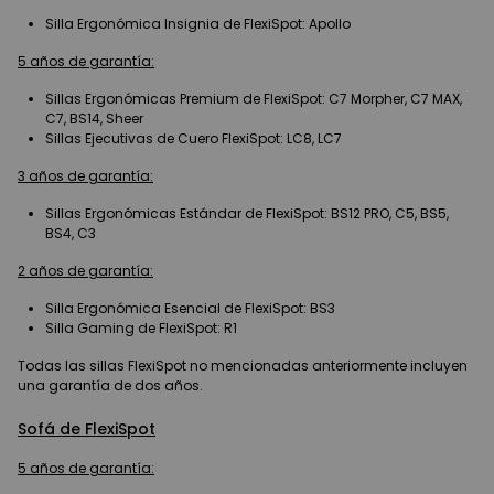
Silla Ergonómica Insignia de FlexiSpot: Apollo
5 años de garantía:
Sillas Ergonómicas Premium de FlexiSpot: C7 Morpher, C7 MAX,
C7, BS14, Sheer
Sillas Ejecutivas de Cuero FlexiSpot: LC8, LC7
3 años de garantía:
Sillas Ergonómicas Estándar de FlexiSpot: BS12 PRO, C5, BS5,
BS4, C3
2 años de garantía:
Silla Ergonómica Esencial de FlexiSpot: BS3
Silla Gaming de FlexiSpot: R1
Todas las sillas FlexiSpot no mencionadas anteriormente incluyen
una garantía de dos años.
Sofá de FlexiSpot
5 años de garantía: