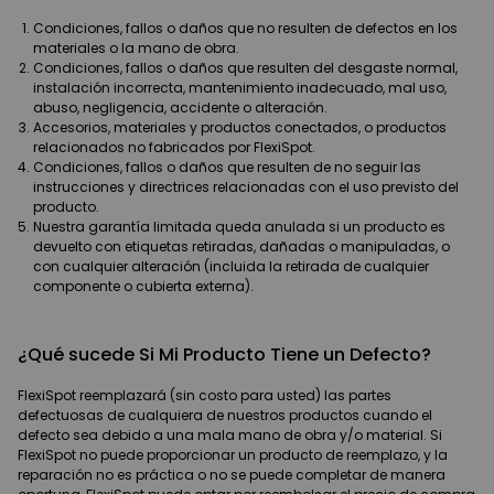
Condiciones, fallos o daños que no resulten de defectos en los
materiales o la mano de obra.
Condiciones, fallos o daños que resulten del desgaste normal,
instalación incorrecta, mantenimiento inadecuado, mal uso,
abuso, negligencia, accidente o alteración.
Accesorios, materiales y productos conectados, o productos
relacionados no fabricados por FlexiSpot.
Condiciones, fallos o daños que resulten de no seguir las
instrucciones y directrices relacionadas con el uso previsto del
producto.
Nuestra garantía limitada queda anulada si un producto es
devuelto con etiquetas retiradas, dañadas o manipuladas, o
con cualquier alteración (incluida la retirada de cualquier
componente o cubierta externa).
¿Qué sucede Si Mi Producto Tiene un Defecto?
FlexiSpot reemplazará (sin costo para usted) las partes
defectuosas de cualquiera de nuestros productos cuando el
defecto sea debido a una mala mano de obra y/o material. Si
FlexiSpot no puede proporcionar un producto de reemplazo, y la
reparación no es práctica o no se puede completar de manera