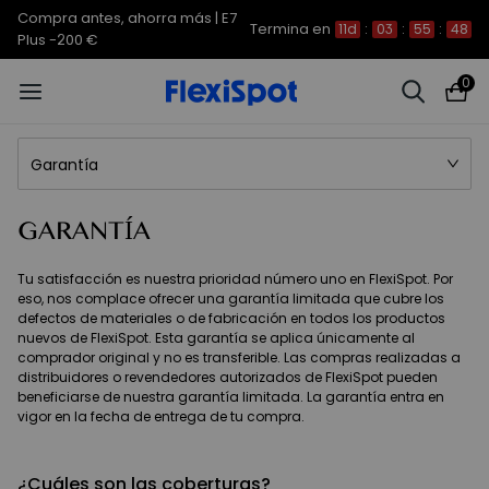
Compra antes, ahorra más | E7
Termina en
11d
:
03
:
55
:
48
Plus -200 €
0
Garantía
GARANTÍA
Tu satisfacción es nuestra prioridad número uno en FlexiSpot. Por
eso, nos complace ofrecer una garantía limitada que cubre los
defectos de materiales o de fabricación en todos los productos
nuevos de FlexiSpot. Esta garantía se aplica únicamente al
comprador original y no es transferible. Las compras realizadas a
distribuidores o revendedores autorizados de FlexiSpot pueden
beneficiarse de nuestra garantía limitada. La garantía entra en
vigor en la fecha de entrega de tu compra.
¿Cuáles son las coberturas?