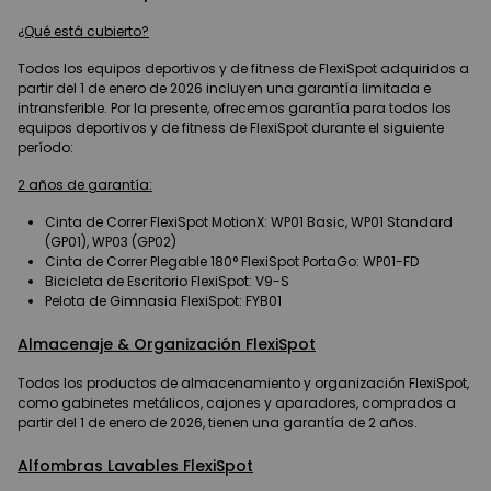
¿Qué está cubierto?
Todos los equipos deportivos y de fitness de FlexiSpot adquiridos a
partir del 1 de enero de 2026 incluyen una garantía limitada e
intransferible. Por la presente, ofrecemos garantía para todos los
equipos deportivos y de fitness de FlexiSpot durante el siguiente
período:
2 años de garantía:
Cinta de Correr FlexiSpot MotionX: WP01 Basic, WP01 Standard
(GP01), WP03 (GP02)
Cinta de Correr Plegable 180° FlexiSpot PortaGo: WP01-FD
Bicicleta de Escritorio FlexiSpot: V9-S
Pelota de Gimnasia FlexiSpot: FYB01
Almacenaje & Organización FlexiSpot
Todos los productos de almacenamiento y organización FlexiSpot,
como gabinetes metálicos, cajones y aparadores, comprados a
partir del 1 de enero de 2026, tienen una garantía de 2 años.
Alfombras Lavables FlexiSpot