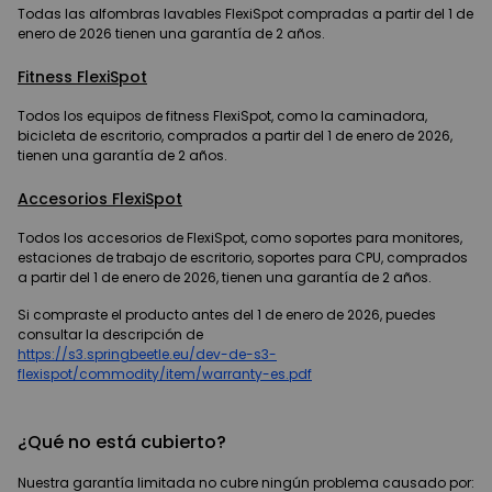
Todas las alfombras lavables FlexiSpot compradas a partir del 1 de
enero de 2026 tienen una garantía de 2 años.
Fitness FlexiSpot
Todos los equipos de fitness FlexiSpot, como la caminadora,
bicicleta de escritorio, comprados a partir del 1 de enero de 2026,
tienen una garantía de 2 años.
Accesorios FlexiSpot
Todos los accesorios de FlexiSpot, como soportes para monitores,
estaciones de trabajo de escritorio, soportes para CPU, comprados
a partir del 1 de enero de 2026, tienen una garantía de 2 años.
Si compraste el producto antes del 1 de enero de 2026, puedes
consultar la descripción de
https://s3.springbeetle.eu/dev-de-s3-
flexispot/commodity/item/warranty-es.pdf
¿Qué no está cubierto?
Nuestra garantía limitada no cubre ningún problema causado por: