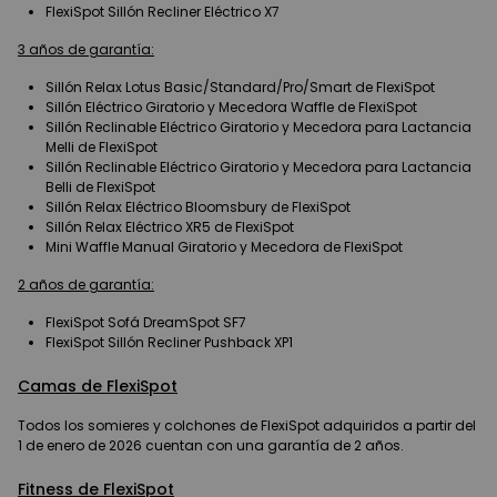
FlexiSpot Sillón Recliner Eléctrico X7
3 años de garantía:
Sillón Relax Lotus Basic/Standard/Pro/Smart de FlexiSpot
Sillón Eléctrico Giratorio y Mecedora Waffle de FlexiSpot
Sillón Reclinable Eléctrico Giratorio y Mecedora para Lactancia
Melli de FlexiSpot
Sillón Reclinable Eléctrico Giratorio y Mecedora para Lactancia
Belli de FlexiSpot
Sillón Relax Eléctrico Bloomsbury de FlexiSpot
Sillón Relax Eléctrico XR5 de FlexiSpot
Mini Waffle Manual Giratorio y Mecedora de FlexiSpot
2 años de garantía:
FlexiSpot Sofá DreamSpot SF7
FlexiSpot Sillón Recliner Pushback XP1
Camas de FlexiSpot
Todos los somieres y colchones de FlexiSpot adquiridos a partir del
1 de enero de 2026 cuentan con una garantía de 2 años.
Fitness de FlexiSpot