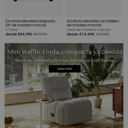
Escritorio elevable integrado
Escritorio elevable con tablero
DIY de madera maciza
de madera maciza
E7 Hive
Serie de madera maciza
desde 584,99€
899,99€
desde 474,49€
729,98€