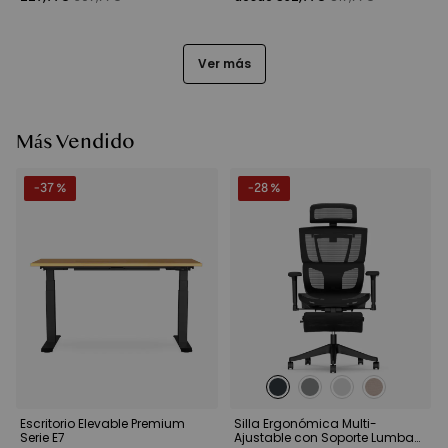
Ver más
Más Vendido
-37 %
-28 %
Escritorio Elevable Premium
Silla Ergonómica Multi-
Serie E7
Ajustable con Soporte Lumbar