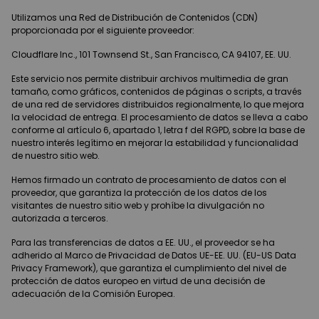
Utilizamos una Red de Distribución de Contenidos (CDN)
proporcionada por el siguiente proveedor:
Cloudflare Inc., 101 Townsend St., San Francisco, CA 94107, EE. UU.
Este servicio nos permite distribuir archivos multimedia de gran
tamaño, como gráficos, contenidos de páginas o scripts, a través
de una red de servidores distribuidos regionalmente, lo que mejora
la velocidad de entrega. El procesamiento de datos se lleva a cabo
conforme al artículo 6, apartado 1, letra f del RGPD, sobre la base de
nuestro interés legítimo en mejorar la estabilidad y funcionalidad
de nuestro sitio web.
Hemos firmado un contrato de procesamiento de datos con el
proveedor, que garantiza la protección de los datos de los
visitantes de nuestro sitio web y prohíbe la divulgación no
autorizada a terceros.
Para las transferencias de datos a EE. UU., el proveedor se ha
adherido al Marco de Privacidad de Datos UE-EE. UU. (EU-US Data
Privacy Framework), que garantiza el cumplimiento del nivel de
protección de datos europeo en virtud de una decisión de
adecuación de la Comisión Europea.