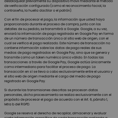
desbloquear previamente su dispositivo móvil mediante el método
de verificación configurado (como el reconocimiento facial, la
contraseña, la huella dactilar o el patrón).
Con el fin de procesar el pago, la información que usted haya
proporcionado durante el proceso de compra, junto con los
detalles de su pedido, se transmitirá a Google. Google, a su vez,
enviará la información de pago registrada en Google Pay en forma
de un número de transacción único al sitio web de origen, con el
cual se verifica el pago realizado. Este número de transacción no
contiene información sobre los datos de pago reales de sus
medios de pago registrados en Google Pay, sino que se genera y
transmite como un token numérico único válido. En todas las
transacciones a través de Google Pay, Google actúa únicamente
como intermediario para facilitar el proceso de pago. La
transacción en sí se lleva a cabo exclusivamente entre el usuario y
el sitio web de origen mediante el cargo del medio de pago
registrado en Google Pay.
Si durante las transmisiones descritas se procesan datos
personales, dicho procesamiento se realiza exclusivamente con el
propósito de procesar el pago de acuerdo con el Art. 6, párrafo 1,
letra b del RGPD.
Google se reserva el derecho de recopilar, almacenar y evaluar
cierta información específica de cada transacción realizada a