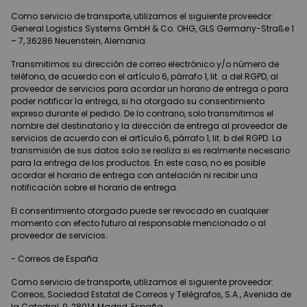
Como servicio de transporte, utilizamos el siguiente proveedor:
General Logistics Systems GmbH & Co. OHG, GLS Germany-Straße 1
– 7, 36286 Neuenstein, Alemania.
Transmitimos su dirección de correo electrónico y/o número de
teléfono, de acuerdo con el artículo 6, párrafo 1, lit. a del RGPD, al
proveedor de servicios para acordar un horario de entrega o para
poder notificar la entrega, si ha otorgado su consentimiento
expreso durante el pedido. De lo contrario, solo transmitimos el
nombre del destinatario y la dirección de entrega al proveedor de
servicios de acuerdo con el artículo 6, párrafo 1, lit. b del RGPD. La
transmisión de sus datos solo se realiza si es realmente necesario
para la entrega de los productos. En este caso, no es posible
acordar el horario de entrega con antelación ni recibir una
notificación sobre el horario de entrega.
El consentimiento otorgado puede ser revocado en cualquier
momento con efecto futuro al responsable mencionado o al
proveedor de servicios.
- Correos de España
Como servicio de transporte, utilizamos el siguiente proveedor:
Correos, Sociedad Estatal de Correos y Telégrafos, S.A., Avenida de
la Catedral, 9, 28014 Madrid, España.