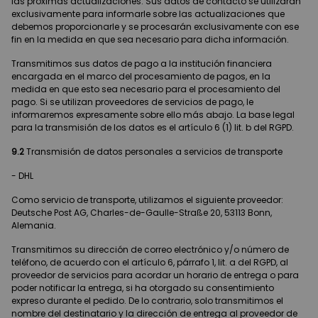
las próximas actualizaciones. Sus datos de contacto se utilizarán
exclusivamente para informarle sobre las actualizaciones que
debemos proporcionarle y se procesarán exclusivamente con ese
fin en la medida en que sea necesario para dicha información.
Transmitimos sus datos de pago a la institución financiera
encargada en el marco del procesamiento de pagos, en la
medida en que esto sea necesario para el procesamiento del
pago. Si se utilizan proveedores de servicios de pago, le
informaremos expresamente sobre ello más abajo. La base legal
para la transmisión de los datos es el artículo 6 (1) lit. b del RGPD.
9.2
Transmisión de datos personales a servicios de transporte
- DHL
Como servicio de transporte, utilizamos el siguiente proveedor:
Deutsche Post AG, Charles-de-Gaulle-Straße 20, 53113 Bonn,
Alemania.
Transmitimos su dirección de correo electrónico y/o número de
teléfono, de acuerdo con el artículo 6, párrafo 1, lit. a del RGPD, al
proveedor de servicios para acordar un horario de entrega o para
poder notificar la entrega, si ha otorgado su consentimiento
expreso durante el pedido. De lo contrario, solo transmitimos el
nombre del destinatario y la dirección de entrega al proveedor de