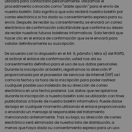
utilizará para contactarlo personalmente. Utilizamos el
procedimiento conocido como "doble opción" para el envío de
nuestro boletín. Esto significa que solo recibirá nuestro boletín por
correo electrónico si ha dado su consentimiento expreso para su
envío. Después de recibir su consentimiento, se enviará un correo
electrónico de confirmación solicitándole que confirme su deseo
de recibir nuestros futuros boletines informativos. Solo tendrá que
hacer clic en el enlace de confirmación que se le enviará para
validar definitivamente su suscripción.
De acuerdo con lo dispuesto en el Art. 6, párrafo 1, letra a) del RGPD,
al activar el enlace de confirmación, usted nos da su
consentimiento definitivo para el uso de sus datos personales.
Durante la inscripción al boletín, registramos la dirección IP
proporcionada por el proveedor de servicios de Internet (ISP) así
como la fecha y la hora de la inscripción para poder rastrear
cualquier posible uso indebido de su dirección de correo
electrónico en una fecha posterior. Los datos que recopilamos
durante la inscripción a nuestro boletín solo se utilizarán con fines
publicitarios a través de nuestro boletín informativo. Puede darse
de baja en cualquier momento utilizando el enlace proporcionado
o enviando un mensaje al responsable del tratamiento
mencionado anteriormente. Tras su baja, su dirección de correo
electrónico será eliminada de nuestra lista de distribución, a
menos que haya dado su consentimiento expreso para un uso