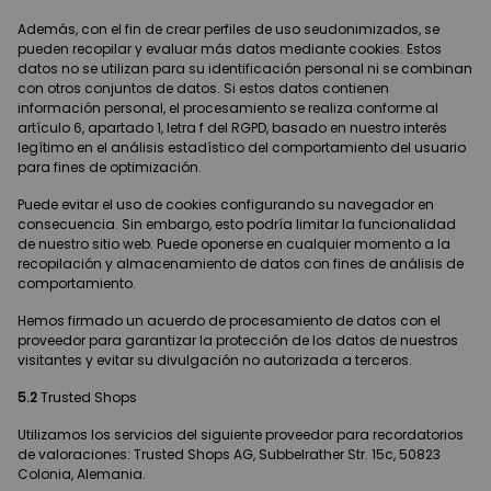
Además, con el fin de crear perfiles de uso seudonimizados, se
pueden recopilar y evaluar más datos mediante cookies. Estos
datos no se utilizan para su identificación personal ni se combinan
con otros conjuntos de datos. Si estos datos contienen
información personal, el procesamiento se realiza conforme al
artículo 6, apartado 1, letra f del RGPD, basado en nuestro interés
legítimo en el análisis estadístico del comportamiento del usuario
para fines de optimización.
Puede evitar el uso de cookies configurando su navegador en
consecuencia. Sin embargo, esto podría limitar la funcionalidad
de nuestro sitio web. Puede oponerse en cualquier momento a la
recopilación y almacenamiento de datos con fines de análisis de
comportamiento.
Hemos firmado un acuerdo de procesamiento de datos con el
proveedor para garantizar la protección de los datos de nuestros
visitantes y evitar su divulgación no autorizada a terceros.
5.2
Trusted Shops
Utilizamos los servicios del siguiente proveedor para recordatorios
de valoraciones: Trusted Shops AG, Subbelrather Str. 15c, 50823
Colonia, Alemania.