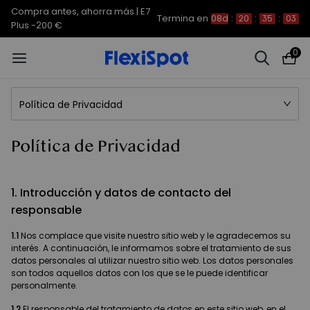
Compra antes, ahorra más | E7
Termina en
08d
:
20
:
35
:
02
Plus -200 €
0
Política de Privacidad
Política de Privacidad
1. Introducción y datos de contacto del
responsable
1.1
Nos complace que visite nuestro sitio web y le agradecemos su
interés. A continuación, le informamos sobre el tratamiento de sus
datos personales al utilizar nuestro sitio web. Los datos personales
son todos aquellos datos con los que se le puede identificar
personalmente.
1.2
El responsable del tratamiento de datos en este sitio web, en el