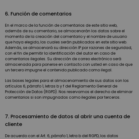
6. Función de comentarios
En el marco de la función de comentarios de este sitio web,
además de su comentario, se almacenarán los datos sobre el
momento de la creación del comentario y el nombre de usuario
que haya elegido, los cuales serán publicados en este sitio web.
Además, se almacenará su dirección IP por razones de seguridad,
con el fin de permitir la identificación del autor en caso de
comentarios ilegales. Su dirección de correo electrónico será
almacenada para ponerse en contacto con usted en caso de que
un tercero impugne el contenido publicado como ilegal.
Las bases legales para el almacenamiento de sus datos son los
artículos 6, párrafo 1, letras b y f del Reglamento General de
Protección de Datos (RGPD). Nos reservamos el derecho de eliminar
comentarios si son impugnados como ilegales por terceros.
7. Procesamiento de datos al abrir una cuenta de
cliente
De acuerdo con el Art. 6, párrafo 1, letra b del RGPD, los datos