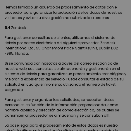
Hemos firmado un acuerdo de procesamiento de datos con el
proveedor para garantizar la protección de los datos de nuestros
visitantes y evitar su divulgación no autorizada a terceros.
5.4
Zendesk
Para gestionar consultas de clientes, utilizamos el sistema de
tickets por correo electrónico del siguiente proveedor: Zendesk
International Ltd., 55 Charlemont Place, Saint Kevin's, Dublín D02
F985, Irlanda.
Si se comunica con nosotros a través del correo electrónico de
nuestra web, sus consultas se almacenarán y gestionarán en el
sistema de tickets para garantizar un procesamiento cronológico y
mejorar la experiencia de servicio. Puede consultar el estado de su
solicitud en cualquier momento utilizando el número de ticket
asignado.
Para gestionar y organizar las solicitudes, se recopilan datos
personales en función de la información proporcionada, como
nombre, apellido y dirección de correo electrónico, los cuales se
transmiten al proveedor, se almacenan y se consultan allí.
La base legal para el procesamiento de estos datos es nuestro
interés legítimo en la prestación eficiente de nuestro servicio de