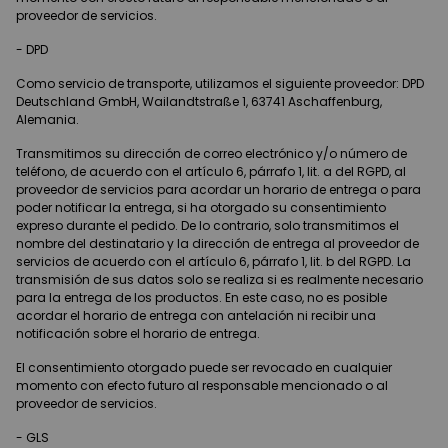
proveedor de servicios.
- DPD
Como servicio de transporte, utilizamos el siguiente proveedor: DPD
Deutschland GmbH, Wailandtstraße 1, 63741 Aschaffenburg,
Alemania.
Transmitimos su dirección de correo electrónico y/o número de
teléfono, de acuerdo con el artículo 6, párrafo 1, lit. a del RGPD, al
proveedor de servicios para acordar un horario de entrega o para
poder notificar la entrega, si ha otorgado su consentimiento
expreso durante el pedido. De lo contrario, solo transmitimos el
nombre del destinatario y la dirección de entrega al proveedor de
servicios de acuerdo con el artículo 6, párrafo 1, lit. b del RGPD. La
transmisión de sus datos solo se realiza si es realmente necesario
para la entrega de los productos. En este caso, no es posible
acordar el horario de entrega con antelación ni recibir una
notificación sobre el horario de entrega.
El consentimiento otorgado puede ser revocado en cualquier
momento con efecto futuro al responsable mencionado o al
proveedor de servicios.
- GLS