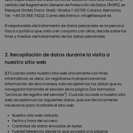
sentido del Reglamento General de Protección de Datos (RGPD), es
Flexispot GmbH, Franz-Greiß-Straße 7, 50735 Colonia, Alemania,
Tel.: +49 211 368 74223, Correo electrónico: info@flexispot.es.
El responsable del tratamiento de datos personales es la persona
física o jurídica que, sola o en conjunto con otros, decide sobre los
fines y medios del tratamiento de los datos personales.
2. Recopilación de datos durante la visita a
nuestro sitio web
2.1
Cuando visita nuestro sitio web únicamente con fines
informativos, es decir, sin registrarse ni proporcionarnos
información de otra manera, solo recopilamos los datos que su
navegador transmite al servidor de la página (los llamados
"archivos de registro del servidor"). Cuando accede a nuestro sitio
web, recopilamos los siguientes datos, que son técnicamente
necesarios para mostrarle el sitio web:
Nuestro sitio web visitado
Fecha y hora del acceso
Cantidad de datos enviados en bytes
Fuente/referencia desde la que accedió a la página