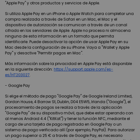
"Apple Pay" y otros productos y servicios de Apple.
Si utiliza Apple Pay en un iPhone o Apple Watch para completar una
compra realizada a través de Safari en un Mac, el Mac y el
dispositivo de autorización se comunican a través de un canal
cifrado en los servidores de Apple. Apple no procesa ni almacena
ninguna de esta información en un formato que permita
identificarle. Puede desactivar la opción de usar Apple Pay en su
Mac desde la configuración de su iPhone. Vaya a "Wallet y Apple
Pay" y desactive "Permitir pagos en Mac".
Más información sobre la privacidad en Apple Pay está disponible
en la siguiente dirección:
https://support.apple.com/es-
es/HT203027
.
- Google Pay
Si elige el método de pago "Google Pay" de Google Ireland Limited,
Gordon House, 4 Barrow St, Dublin, D04 E5W5, Irlanda ("Google"), el
procesamiento de pagos se realiza a través de la aplicación
"Google Pay" de su dispositivo móvil, que debe estar operando con
al menos Android 4.4 ("KitKat") y tener la función NFC, mediante el
cargo de una tarjeta de pago registrada en Google Pay o un
sistema de pago verificado allí (por ejemplo, PayPal). Para autorizar
un pago superior a 25 € a través de Google Pay, es necesario