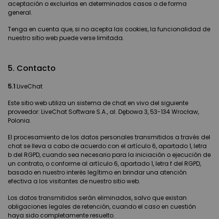
aceptación o excluirlas en determinados casos o de forma
general.
Tenga en cuenta que, si no acepta las cookies, la funcionalidad de
nuestro sitio web puede verse limitada.
5. Contacto
5.1
LiveChat
Este sitio web utiliza un sistema de chat en vivo del siguiente
proveedor: LiveChat Software S.A., al. Dębowa 3, 53-134 Wrocław,
Polonia.
El procesamiento de los datos personales transmitidos a través del
chat se lleva a cabo de acuerdo con el artículo 6, apartado 1, letra
b del RGPD, cuando sea necesario para la iniciación o ejecución de
un contrato, o conforme al artículo 6, apartado 1, letra f del RGPD,
basado en nuestro interés legítimo en brindar una atención
efectiva a los visitantes de nuestro sitio web.
Los datos transmitidos serán eliminados, salvo que existan
obligaciones legales de retención, cuando el caso en cuestión
haya sido completamente resuelto.