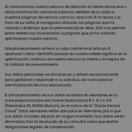
Al contactarnos, nuestro servicio de atención al cliente almacena y
utiliza información adicional sobre los detalles de su visita a
nuestras páginas de servicio, como su dirección IP, la fecha y la
hora de su visita, el navegador utilizado, las páginas que ha
visitado y el tiempo que ha permanecido en ellas. Esto nos permite
evitar referencias innecesarias a páginas que ya ha visitado,
optimizando nuestro servicio.
Este procesamiento se lleva a cabo conforme al artículo 6,
apartado 1, letra f del RGPD, basado en nuestro interés legítimo en la
optimización continua de nuestro servicio al cliente y la mejora de
la calidad de asesoramiento.
Sus datos personales se almacenan y utilizan exclusivamente
para gestionar y responder a su solicitud, así como para la
administración técnica relacionada.
El almacenamiento de sus datos se realiza en servidores en la
nube proporcionados por Oracle Deutschland B.V. & Co. KG
(Riesstraße 25, 80992 Múnich), en el marco de la "Oracle Service
Cloud". Estos servidores están ubicados en Alemania, por lo que
sus datos no salen del país en ningún momento. Sus datos serán
eliminados tras la resolución de su consulta, salvo que existan
obligaciones legales de conservación.