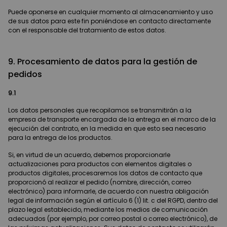
Puede oponerse en cualquier momento al almacenamiento y uso
de sus datos para este fin poniéndose en contacto directamente
con el responsable del tratamiento de estos datos.
9. Procesamiento de datos para la gestión de
pedidos
9.1
Los datos personales que recopilamos se transmitirán a la
empresa de transporte encargada de la entrega en el marco de la
ejecución del contrato, en la medida en que esto sea necesario
para la entrega de los productos.
Si, en virtud de un acuerdo, debemos proporcionarle
actualizaciones para productos con elementos digitales o
productos digitales, procesaremos los datos de contacto que
proporcionó al realizar el pedido (nombre, dirección, correo
electrónico) para informarle, de acuerdo con nuestra obligación
legal de información según el artículo 6 (1) lit. c del RGPD, dentro del
plazo legal establecido, mediante los medios de comunicación
adecuados (por ejemplo, por correo postal o correo electrónico), de