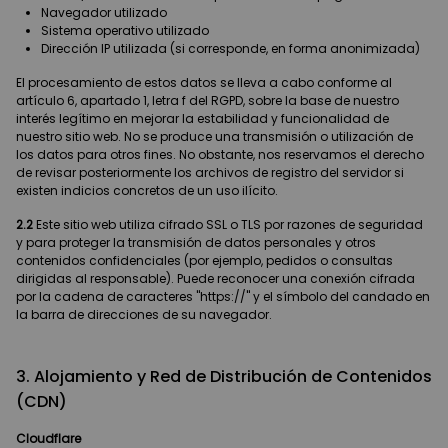
Navegador utilizado
Sistema operativo utilizado
Dirección IP utilizada (si corresponde, en forma anonimizada)
El procesamiento de estos datos se lleva a cabo conforme al
artículo 6, apartado 1, letra f del RGPD, sobre la base de nuestro
interés legítimo en mejorar la estabilidad y funcionalidad de
nuestro sitio web. No se produce una transmisión o utilización de
los datos para otros fines. No obstante, nos reservamos el derecho
de revisar posteriormente los archivos de registro del servidor si
existen indicios concretos de un uso ilícito.
2.2
Este sitio web utiliza cifrado SSL o TLS por razones de seguridad
y para proteger la transmisión de datos personales y otros
contenidos confidenciales (por ejemplo, pedidos o consultas
dirigidas al responsable). Puede reconocer una conexión cifrada
por la cadena de caracteres "https://" y el símbolo del candado en
la barra de direcciones de su navegador.
3. Alojamiento y Red de Distribución de Contenidos
(CDN)
Cloudflare