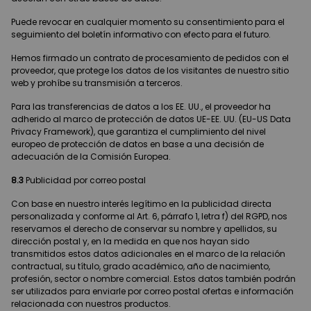
Puede revocar en cualquier momento su consentimiento para el
seguimiento del boletín informativo con efecto para el futuro.
Hemos firmado un contrato de procesamiento de pedidos con el
proveedor, que protege los datos de los visitantes de nuestro sitio
web y prohíbe su transmisión a terceros.
Para las transferencias de datos a los EE. UU., el proveedor ha
adherido al marco de protección de datos UE-EE. UU. (EU-US Data
Privacy Framework), que garantiza el cumplimiento del nivel
europeo de protección de datos en base a una decisión de
adecuación de la Comisión Europea.
8.3
Publicidad por correo postal
Con base en nuestro interés legítimo en la publicidad directa
personalizada y conforme al Art. 6, párrafo 1, letra f) del RGPD, nos
reservamos el derecho de conservar su nombre y apellidos, su
dirección postal y, en la medida en que nos hayan sido
transmitidos estos datos adicionales en el marco de la relación
contractual, su título, grado académico, año de nacimiento,
profesión, sector o nombre comercial. Estos datos también podrán
ser utilizados para enviarle por correo postal ofertas e información
relacionada con nuestros productos.