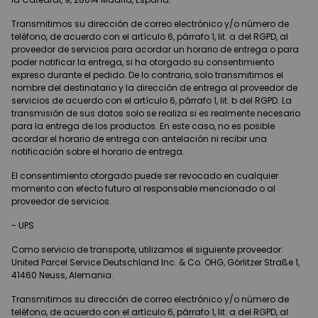
Transmitimos su dirección de correo electrónico y/o número de
teléfono, de acuerdo con el artículo 6, párrafo 1, lit. a del RGPD, al
proveedor de servicios para acordar un horario de entrega o para
poder notificar la entrega, si ha otorgado su consentimiento
expreso durante el pedido. De lo contrario, solo transmitimos el
nombre del destinatario y la dirección de entrega al proveedor de
servicios de acuerdo con el artículo 6, párrafo 1, lit. b del RGPD. La
transmisión de sus datos solo se realiza si es realmente necesario
para la entrega de los productos. En este caso, no es posible
acordar el horario de entrega con antelación ni recibir una
notificación sobre el horario de entrega.
El consentimiento otorgado puede ser revocado en cualquier
momento con efecto futuro al responsable mencionado o al
proveedor de servicios.
- UPS
Como servicio de transporte, utilizamos el siguiente proveedor:
United Parcel Service Deutschland Inc. & Co. OHG, Görlitzer Straße 1,
41460 Neuss, Alemania.
Transmitimos su dirección de correo electrónico y/o número de
teléfono, de acuerdo con el artículo 6, párrafo 1, lit. a del RGPD, al