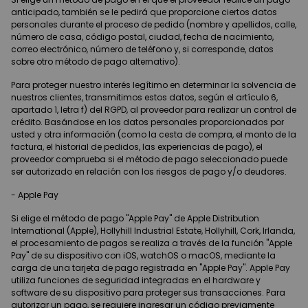
anticipado, también se le pedirá que proporcione ciertos datos
personales durante el proceso de pedido (nombre y apellidos, calle,
número de casa, código postal, ciudad, fecha de nacimiento,
correo electrónico, número de teléfono y, si corresponde, datos
sobre otro método de pago alternativo).
Para proteger nuestro interés legítimo en determinar la solvencia de
nuestros clientes, transmitimos estos datos, según el artículo 6,
apartado 1, letra f) del RGPD, al proveedor para realizar un control de
crédito. Basándose en los datos personales proporcionados por
usted y otra información (como la cesta de compra, el monto de la
factura, el historial de pedidos, las experiencias de pago), el
proveedor comprueba si el método de pago seleccionado puede
ser autorizado en relación con los riesgos de pago y/o deudores.
- Apple Pay
Si elige el método de pago "Apple Pay" de Apple Distribution
International (Apple), Hollyhill Industrial Estate, Hollyhill, Cork, Irlanda,
el procesamiento de pagos se realiza a través de la función "Apple
Pay" de su dispositivo con iOS, watchOS o macOS, mediante la
carga de una tarjeta de pago registrada en "Apple Pay". Apple Pay
utiliza funciones de seguridad integradas en el hardware y
software de su dispositivo para proteger sus transacciones. Para
autorizar un pago, se requiere ingresar un código previamente