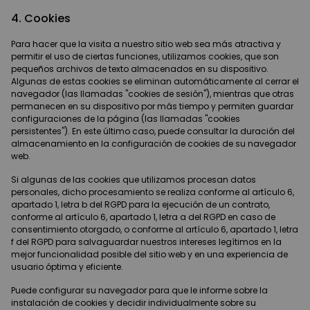
4. Cookies
Para hacer que la visita a nuestro sitio web sea más atractiva y
permitir el uso de ciertas funciones, utilizamos cookies, que son
pequeños archivos de texto almacenados en su dispositivo.
Algunas de estas cookies se eliminan automáticamente al cerrar el
navegador (las llamadas "cookies de sesión"), mientras que otras
permanecen en su dispositivo por más tiempo y permiten guardar
configuraciones de la página (las llamadas "cookies
persistentes"). En este último caso, puede consultar la duración del
almacenamiento en la configuración de cookies de su navegador
web.
Si algunas de las cookies que utilizamos procesan datos
personales, dicho procesamiento se realiza conforme al artículo 6,
apartado 1, letra b del RGPD para la ejecución de un contrato,
conforme al artículo 6, apartado 1, letra a del RGPD en caso de
consentimiento otorgado, o conforme al artículo 6, apartado 1, letra
f del RGPD para salvaguardar nuestros intereses legítimos en la
mejor funcionalidad posible del sitio web y en una experiencia de
usuario óptima y eficiente.
Puede configurar su navegador para que le informe sobre la
instalación de cookies y decidir individualmente sobre su