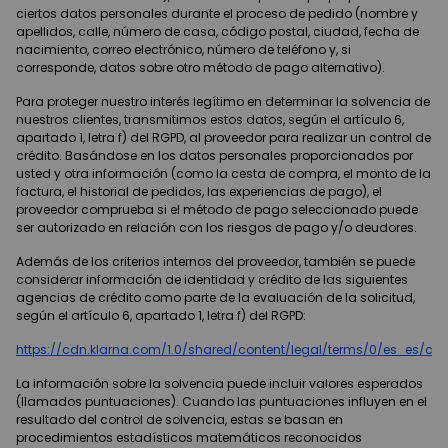
ciertos datos personales durante el proceso de pedido (nombre y
apellidos, calle, número de casa, código postal, ciudad, fecha de
nacimiento, correo electrónico, número de teléfono y, si
corresponde, datos sobre otro método de pago alternativo).
Para proteger nuestro interés legítimo en determinar la solvencia de
nuestros clientes, transmitimos estos datos, según el artículo 6,
apartado 1, letra f) del RGPD, al proveedor para realizar un control de
crédito. Basándose en los datos personales proporcionados por
usted y otra información (como la cesta de compra, el monto de la
factura, el historial de pedidos, las experiencias de pago), el
proveedor comprueba si el método de pago seleccionado puede
ser autorizado en relación con los riesgos de pago y/o deudores.
Además de los criterios internos del proveedor, también se puede
considerar información de identidad y crédito de las siguientes
agencias de crédito como parte de la evaluación de la solicitud,
según el artículo 6, apartado 1, letra f) del RGPD:
https://cdn.klarna.com/1.0/shared/content/legal/terms/0/es_es/cre
La información sobre la solvencia puede incluir valores esperados
(llamados puntuaciones). Cuando las puntuaciones influyen en el
resultado del control de solvencia, estas se basan en
procedimientos estadísticos matemáticos reconocidos