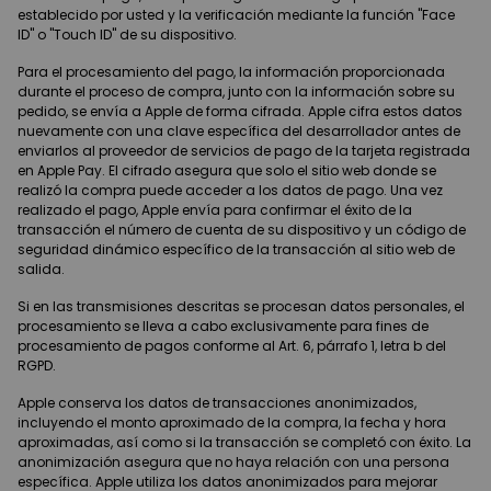
establecido por usted y la verificación mediante la función "Face
ID" o "Touch ID" de su dispositivo.
Para el procesamiento del pago, la información proporcionada
durante el proceso de compra, junto con la información sobre su
pedido, se envía a Apple de forma cifrada. Apple cifra estos datos
nuevamente con una clave específica del desarrollador antes de
enviarlos al proveedor de servicios de pago de la tarjeta registrada
en Apple Pay. El cifrado asegura que solo el sitio web donde se
realizó la compra puede acceder a los datos de pago. Una vez
realizado el pago, Apple envía para confirmar el éxito de la
transacción el número de cuenta de su dispositivo y un código de
seguridad dinámico específico de la transacción al sitio web de
salida.
Si en las transmisiones descritas se procesan datos personales, el
procesamiento se lleva a cabo exclusivamente para fines de
procesamiento de pagos conforme al Art. 6, párrafo 1, letra b del
RGPD.
Apple conserva los datos de transacciones anonimizados,
incluyendo el monto aproximado de la compra, la fecha y hora
aproximadas, así como si la transacción se completó con éxito. La
anonimización asegura que no haya relación con una persona
específica. Apple utiliza los datos anonimizados para mejorar