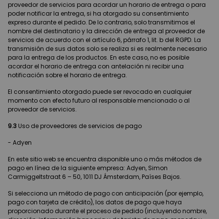
proveedor de servicios para acordar un horario de entrega o para
poder notificar la entrega, si ha otorgado su consentimiento
expreso durante el pedido. De lo contrario, solo transmitimos el
nombre del destinatario y la dirección de entrega al proveedor de
servicios de acuerdo con el artículo 6, párrafo 1, lit. b del RGPD. La
transmisión de sus datos solo se realiza si es realmente necesario
para la entrega de los productos. En este caso, no es posible
acordar el horario de entrega con antelación ni recibir una
notificación sobre el horario de entrega.
El consentimiento otorgado puede ser revocado en cualquier
momento con efecto futuro al responsable mencionado o al
proveedor de servicios.
9.3
Uso de proveedores de servicios de pago
- Adyen
En este sitio web se encuentra disponible uno o más métodos de
pago en línea de la siguiente empresa: Adyen, Simon
Carmiggeltstraat 6 – 50, 1011 DJ Ámsterdam, Países Bajos.
Si selecciona un método de pago con anticipación (por ejemplo,
pago con tarjeta de crédito), los datos de pago que haya
proporcionado durante el proceso de pedido (incluyendo nombre,