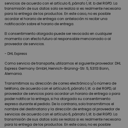
servicios de acuerdo con el artículo 6, párrafo 1, lit. b del RGPD. La
transmisión de sus datos solo se realiza si es realmente necesario
para la entrega de los productos. En este caso, no es posible
acordar el horario de entrega con antelación ni recibir una
notificación sobre el horario de entrega.
El consentimiento otorgado puede ser revocado en cualquier
momento con efecto futuro al responsable mencionado o al
proveedor de servicios.
- DHL Express
Como servicio de transporte, utilizamos el siguiente proveedor: DHL
Express Germany GmbH, Heinrich-Brüning-Str. 5, 53113 Bonn,
Alemania.
Transmitimos su dirección de correo electrónico y/o número de
teléfono, de acuerdo con el artículo 6, párrafo 1, lit. a del RGPD, al
proveedor de servicios para acordar un horario de entrega o para
poder notificar la entrega, si ha otorgado su consentimiento
expreso durante el pedido. De lo contrario, solo transmitimos el
nombre del destinatario y la dirección de entrega al proveedor de
servicios de acuerdo con el artículo 6, párrafo 1, lit. b del RGPD. La
transmisión de sus datos solo se realiza si es realmente necesario
para la entrega de los productos. En este caso, no es posible