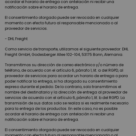
acordar el horario de entrega con antelación ni recibir una
notificación sobre el horario de entrega.
El consentimiento otorgado puede ser revocado en cualquier
momento con efecto futuro al responsable mencionado o al
proveedor de servicios.
- DHL Freight
Como servicio de transporte, utilizamos el siguiente proveedor: DHL
Freight GmbH, Godesberger Allee 102-104, 53175 Bonn, Alemania.
Transmitimos su dirección de correo electrónico y/o número de
teléfono, de acuerdo con el artículo 6, párrafo 1, lit. a del RGPD, al
proveedor de servicios para acordar un horario de entrega o para
poder notificar la entrega, si ha otorgado su consentimiento
expreso durante el pedido. De lo contrario, solo transmitimos el
nombre del destinatario y la dirección de entrega al proveedor de
servicios de acuerdo con el artículo 6, párrafo 1, lit. b del RGPD. La
transmisión de sus datos solo se realiza si es realmente necesario
para la entrega de los productos. En este caso, no es posible
acordar el horario de entrega con antelación ni recibir una
notificación sobre el horario de entrega.
El consentimiento otorgado puede ser revocado en cualquier
momento con efecto futuro al responsable mencionado o al