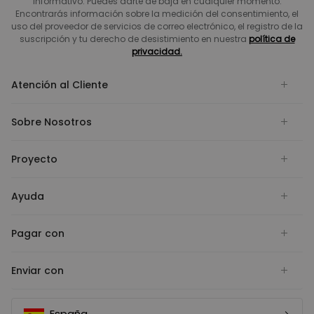
informativo. Puedes darte de baja en cualquier momento.
Encontrarás información sobre la medición del consentimiento, el
uso del proveedor de servicios de correo electrónico, el registro de la
suscripción y tu derecho de desistimiento en nuestra
política de
privacidad.
Atención al Cliente
Sobre Nosotros
Proyecto
Ayuda
Pagar con
Enviar con
España