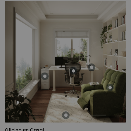
Oficina en CasaⅠ