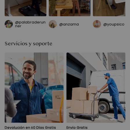
@palabraderun
@anzama
@youpsico
ner
Servicios y soporte
Devolución en 60 Días Gratis
Envío Gratis