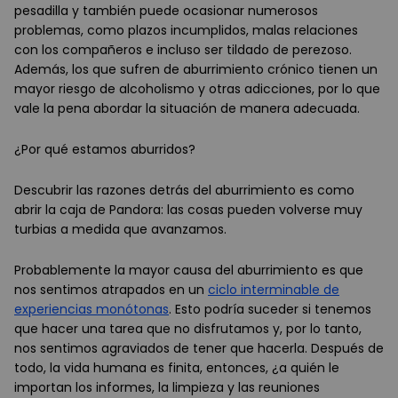
pesadilla y también puede ocasionar numerosos
problemas, como plazos incumplidos, malas relaciones
con los compañeros e incluso ser tildado de perezoso.
Además, los que sufren de aburrimiento crónico tienen un
mayor riesgo de alcoholismo y otras adicciones, por lo que
vale la pena abordar la situación de manera adecuada.
¿Por qué estamos aburridos?
Descubrir las razones detrás del aburrimiento es como
abrir la caja de Pandora: las cosas pueden volverse muy
turbias a medida que avanzamos.
Probablemente la mayor causa del aburrimiento es que
nos sentimos atrapados en un
ciclo interminable de
experiencias monótonas
. Esto podría suceder si tenemos
que hacer una tarea que no disfrutamos y, por lo tanto,
nos sentimos agraviados de tener que hacerla. Después de
todo, la vida humana es finita, entonces, ¿a quién le
importan los informes, la limpieza y las reuniones