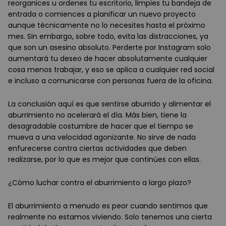
reorganices u ordenes tu escritorio, limpies tu bandeja de
entrada o comiences a planificar un nuevo proyecto
aunque técnicamente no lo necesites hasta el próximo
mes. Sin embargo, sobre todo, evita las distracciones, ya
que son un asesino absoluto. Perderte por Instagram solo
aumentará tu deseo de hacer absolutamente cualquier
cosa menos trabajar, y eso se aplica a cualquier red social
e incluso a comunicarse con personas fuera de la oficina.
La conclusión aquí es que sentirse aburrido y alimentar el
aburrimiento no acelerará el día. Más bien, tiene la
desagradable costumbre de hacer que el tiempo se
mueva a una velocidad agonizante. No sirve de nada
enfurecerse contra ciertas actividades que deben
realizarse, por lo que es mejor que continúes con ellas.
¿Cómo luchar contra el aburrimiento a largo plazo?
El aburrimiento a menudo es peor cuando sentimos que
realmente no estamos viviendo. Solo tenemos una cierta