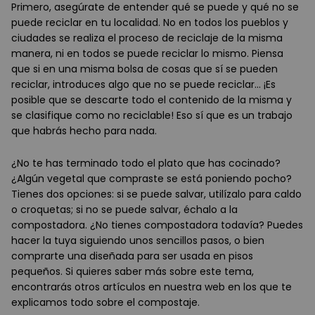
Primero, asegúrate de entender qué se puede y qué no se
puede reciclar en tu localidad. No en todos los pueblos y
ciudades se realiza el proceso de reciclaje de la misma
manera, ni en todos se puede reciclar lo mismo. Piensa
que si en una misma bolsa de cosas que sí se pueden
reciclar, introduces algo que no se puede reciclar... ¡Es
posible que se descarte todo el contenido de la misma y
se clasifique como no reciclable! Eso sí que es un trabajo
que habrás hecho para nada.
¿No te has terminado todo el plato que has cocinado?
¿Algún vegetal que compraste se está poniendo pocho?
Tienes dos opciones: si se puede salvar, utilízalo para caldo
o croquetas; si no se puede salvar, échalo a la
compostadora. ¿No tienes compostadora todavía? Puedes
hacer la tuya siguiendo unos sencillos pasos, o bien
comprarte una diseñada para ser usada en pisos
pequeños. Si quieres saber más sobre este tema,
encontrarás otros artículos en nuestra web en los que te
explicamos todo sobre el compostaje.