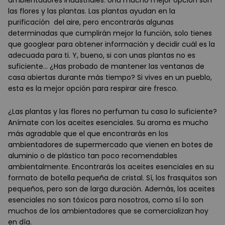
ambientadores industriales. Una mucho mejor opción son
las flores y las plantas. Las plantas ayudan en la
purificación del aire, pero encontrarás algunas
determinadas que cumplirán mejor la función, solo tienes
que googlear para obtener información y decidir cuál es la
adecuada para ti. Y, bueno, si con unas plantas no es
suficiente... ¿Has probado de mantener las ventanas de
casa abiertas durante más tiempo? Si vives en un pueblo,
esta es la mejor opción para respirar aire fresco.
¿Las plantas y las flores no perfuman tu casa lo suficiente?
Anímate con los aceites esenciales. Su aroma es mucho
más agradable que el que encontrarás en los
ambientadores de supermercado que vienen en botes de
aluminio o de plástico tan poco recomendables
ambientalmente. Encontrarás los aceites esenciales en su
formato de botella pequeña de cristal. Sí, los frasquitos son
pequeños, pero son de larga duración. Además, los aceites
esenciales no son tóxicos para nosotros, como sí lo son
muchos de los ambientadores que se comercializan hoy
en día.