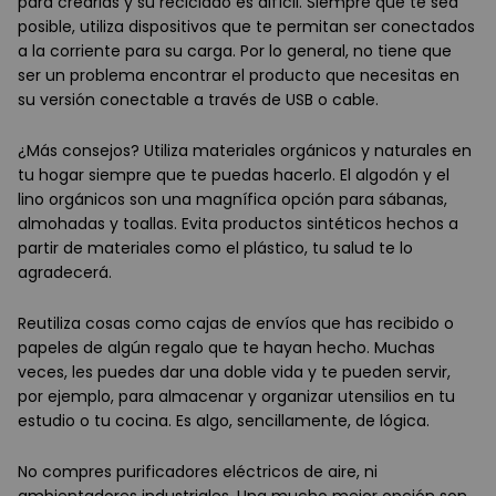
para crearlas y su reciclado es difícil. Siempre que te sea
posible, utiliza dispositivos que te permitan ser conectados
a la corriente para su carga. Por lo general, no tiene que
ser un problema encontrar el producto que necesitas en
su versión conectable a través de USB o cable.
¿Más consejos? Utiliza materiales orgánicos y naturales en
tu hogar siempre que te puedas hacerlo. El algodón y el
lino orgánicos son una magnífica opción para sábanas,
almohadas y toallas. Evita productos sintéticos hechos a
partir de materiales como el plástico, tu salud te lo
agradecerá.
Reutiliza cosas como cajas de envíos que has recibido o
papeles de algún regalo que te hayan hecho. Muchas
veces, les puedes dar una doble vida y te pueden servir,
por ejemplo, para almacenar y organizar utensilios en tu
estudio o tu cocina. Es algo, sencillamente, de lógica.
No compres purificadores eléctricos de aire, ni