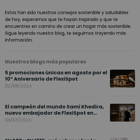
Estos han sido nuestros consejos sostenible y saludables
de hoy, esperamos que te hayan inspirado y que te
encuentres en camino de crear un hogar más sostenible.
Sigue leyendo nuestro blog, te seguimos trayendo más
información.
Nuestros blogs más populares
5 promociones únicas en agosto por el
10º Aniversario de FlexiSpot
02/08/2026
El campeón del mundo Sami Khedira,
nuevo embajador de FlexiSpot en
Europa
06/03/2026