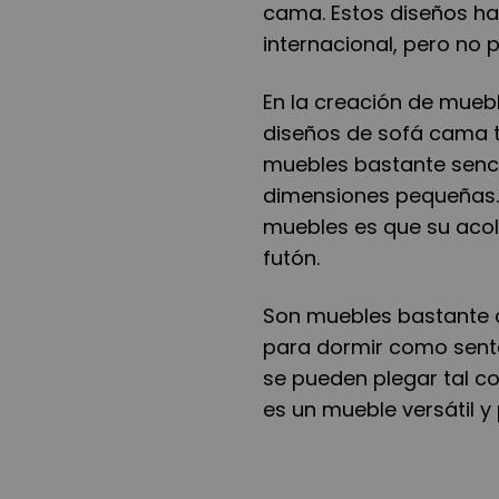
cama. Estos diseños h
internacional, pero n
En la creación de mue
diseños de sofá cama ti
muebles bastante senci
dimensiones pequeñas. P
muebles es que su acol
futón.
Son muebles bastante c
para dormir como sent
se pueden plegar tal 
es un mueble versátil y