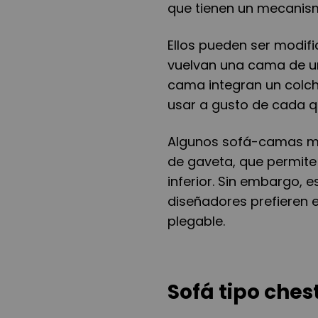
que tienen un mecanis
Ellos pueden ser modif
vuelvan una cama de un
cama integran un colc
usar a gusto de cada q
Algunos sofá-camas má
de gaveta, que permit
inferior. Sin embargo, e
diseñadores prefieren 
plegable.
Sofá tipo ches