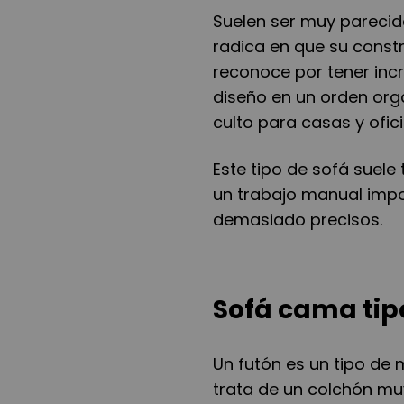
Suelen ser muy parecido
radica en que su constr
reconoce por tener inc
diseño en un orden or
culto para casas y ofic
Este tipo de sofá suele
un trabajo manual impo
demasiado precisos.
Sofá cama tip
Un futón es un tipo de
trata de un colchón mu