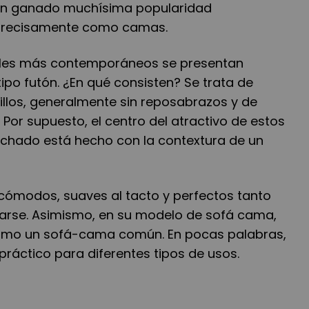
an ganado muchísima popularidad
o precisamente como camas.
bles más contemporáneos se presentan
po futón. ¿En qué consisten? Se trata de
llos, generalmente sin reposabrazos y de
or supuesto, el centro del atractivo de estos
chado está hecho con la contextura de un
ómodos, suaves al tacto y perfectos tanto
arse. Asimismo, en su modelo de sofá cama,
como un sofá-cama común. En pocas palabras,
 práctico para diferentes tipos de usos.