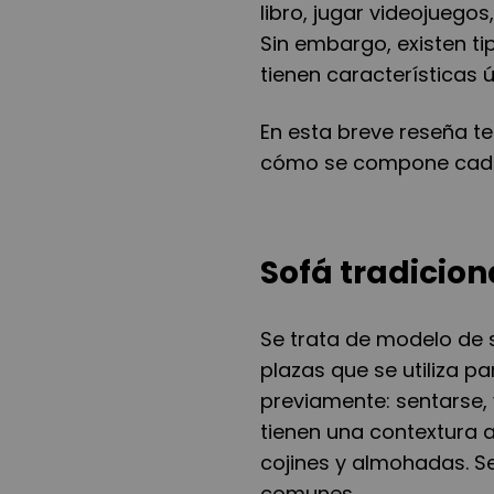
libro, jugar videojueg
Sin embargo, existen ti
tienen características ú
En esta breve reseña te
cómo se compone cada u
Sofá tradicion
Se trata de modelo de s
plazas que se utiliza p
previamente: sentarse, v
tienen una contextura 
cojines y almohadas. S
comunes.