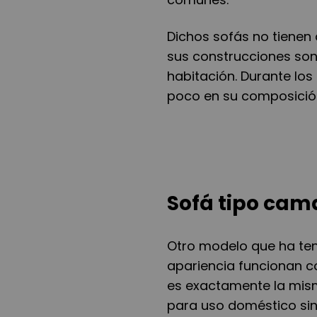
Dichos sofás no tienen
sus construcciones son s
habitación. Durante los
poco en su composició
Sofá tipo cam
Otro modelo que ha ten
apariencia funcionan co
es exactamente la mis
para uso doméstico sin 