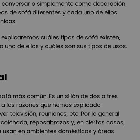
os, conversar o simplemente como decoración.
pos de sofá diferentes y cada uno de ellos
nicas.
 explicaremos cuáles tipos de sofá existen,
no de ellos y cuáles son sus tipos de usos.
al
ofá más común. Es un sillón de dos a tres
ara las razones que hemos explicado
er televisión, reuniones, etc. Por lo general
acolchada, reposabrazos y, en ciertos casos,
e usan en ambientes domésticos y áreas