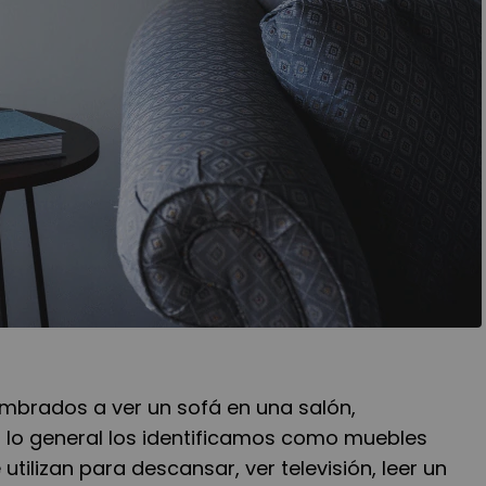
brados a ver un sofá en una salón,
r lo general los identificamos como muebles
 utilizan para descansar, ver televisión, leer un