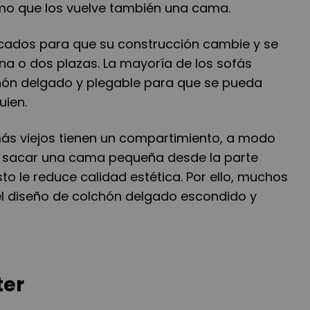
mo que los vuelve también una cama.
icados para que su construcción cambie y se
a o dos plazas. La mayoría de los sofás
hón delgado y plegable para que se pueda
uien.
s viejos tienen un compartimiento, a modo
e sacar una cama pequeña desde la parte
sto le reduce calidad estética. Por ello, muchos
el diseño de colchón delgado escondido y
ter