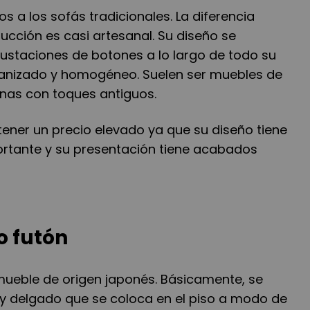
s a los sofás tradicionales. La diferencia
ucción es casi artesanal. Su diseño se
rustaciones de botones a lo largo de todo su
ganizado y homogéneo. Suelen ser muebles de
inas con toques antiguos.
 tener un precio elevado ya que su diseño tiene
rtante y su presentación tiene acabados
o futón
 mueble de origen japonés. Básicamente, se
y delgado que se coloca en el piso a modo de