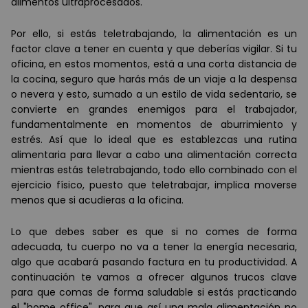
alimentos ultraprocesados.
Por ello, si estás teletrabajando, la alimentación es un
factor clave a tener en cuenta y que deberías vigilar. Si tu
oficina, en estos momentos, está a una corta distancia de
la cocina, seguro que harás más de un viaje a la despensa
o nevera y esto, sumado a un estilo de vida sedentario, se
convierte en grandes enemigos para el trabajador,
fundamentalmente en momentos de aburrimiento y
estrés. Así que lo ideal que es establezcas una rutina
alimentaria para llevar a cabo una alimentación correcta
mientras estás teletrabajando, todo ello combinado con el
ejercicio físico, puesto que teletrabajar, implica moverse
menos que si acudieras a la oficina.
Lo que debes saber es que si no comes de forma
adecuada, tu cuerpo no va a tener la energía necesaria,
algo que acabará pasando factura en tu productividad. A
continuación te vamos a ofrecer algunos trucos clave
para que comas de forma saludable si estás practicando
el "home office", para que así una mala alimentación no