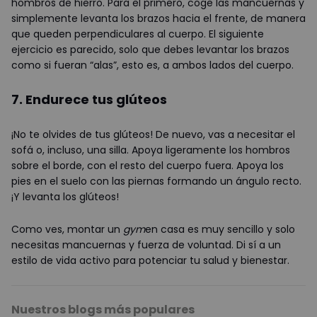
hombros de hierro. Para el primero, coge las mancuernas y
simplemente levanta los brazos hacia el frente, de manera
que queden perpendiculares al cuerpo. El siguiente
ejercicio es parecido, solo que debes levantar los brazos
como si fueran “alas”, esto es, a ambos lados del cuerpo.
7. Endurece tus glúteos
¡No te olvides de tus glúteos! De nuevo, vas a necesitar el
sofá o, incluso, una silla. Apoya ligeramente los hombros
sobre el borde, con el resto del cuerpo fuera. Apoya los
pies en el suelo con las piernas formando un ángulo recto.
¡Y levanta los glúteos!
Como ves, montar un
gym
en casa es muy sencillo y solo
necesitas mancuernas y fuerza de voluntad. Di sí a un
estilo de vida activo para potenciar tu salud y bienestar.
Nuestros blogs más populares