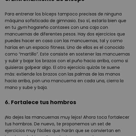
Para entrenar los bíceps tampoco precisas de ninguna
máquina sofisticada de gimnasio. Eso sí, estaría bien que
en tu
gym
hogareño contases con una caja con
mancuernas de diferentes pesos. Hay dos ejercicios que
puedes hacer en casa con las mancuernas, tal y como
harías en un espacio fitness. Uno de ellos es el conocido
como “martillo”. Este consiste en sostener las mancuernas
y subir y bajar los brazos con el puño hacia arriba, como si
quisieras golpear algo. El otro ejercicio quizás te suene
más: extiende los brazos con las palmas de las manos
hacia arriba, pon una mancuerna en cada una, cierra la
mano y sube y baja.
6. Fortalece tus hombros
¡No dejes las mancuernas muy lejos! Ahora toca fortalecer
tus hombros. De nuevo, te proponemos un set de
ejercicios muy fáciles que harán que se conviertan en