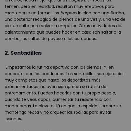
en calor, nada mejor que unos
burpees
. Sí, todos los
temen, pero en realidad, resultan muy efectivos para
mantenerse en forma. Los
burpees
inician con una flexión,
una posterior recogida de piernas de una vez y, una vez de
pie, un salto para volver a empezar. Otras actividades de
calentamiento que puedes hacer en casa son saltar a la
comba, los saltos de payaso o las estocadas.
2. Sentadillas
¡Empezamos la rutina deportiva con las piernas! Y, en
concreto, con los cuádriceps. Las sentadillas son ejercicios
muy completos que hasta los deportistas más
experimentados incluyen siempre en su rutina de
entrenamiento. Puedes hacerlas con tu propio peso o,
cuando te veas capaz, aumentar tu resistencia con
mancuernas. La clave está en que la espalda siempre se
mantenga recta y no arquear las rodillas para evitar
lesiones.