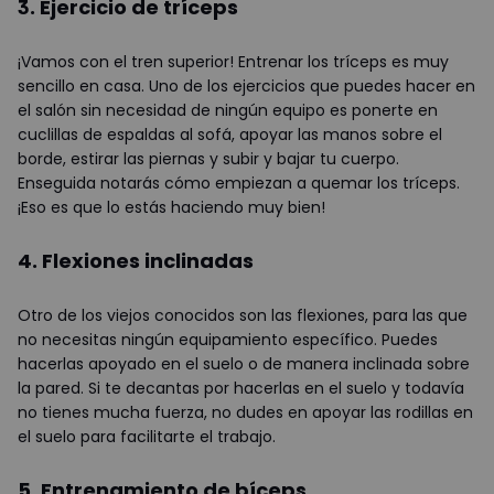
3. Ejercicio de tríceps
¡Vamos con el tren superior! Entrenar los tríceps es muy
sencillo en casa. Uno de los ejercicios que puedes hacer en
el salón sin necesidad de ningún equipo es ponerte en
cuclillas de espaldas al sofá, apoyar las manos sobre el
borde, estirar las piernas y subir y bajar tu cuerpo.
Enseguida notarás cómo empiezan a quemar los tríceps.
¡Eso es que lo estás haciendo muy bien!
4. Flexiones inclinadas
Otro de los viejos conocidos son las flexiones, para las que
no necesitas ningún equipamiento específico. Puedes
hacerlas apoyado en el suelo o de manera inclinada sobre
la pared. Si te decantas por hacerlas en el suelo y todavía
no tienes mucha fuerza, no dudes en apoyar las rodillas en
el suelo para facilitarte el trabajo.
5. Entrenamiento de bíceps