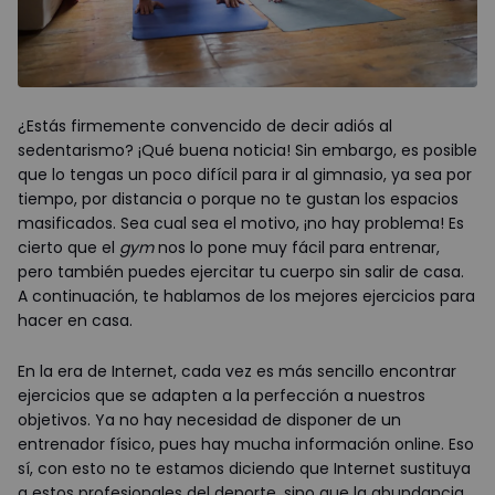
¿Estás firmemente convencido de decir adiós al
sedentarismo? ¡Qué buena noticia! Sin embargo, es posible
que lo tengas un poco difícil para ir al gimnasio, ya sea por
tiempo, por distancia o porque no te gustan los espacios
masificados. Sea cual sea el motivo, ¡no hay problema! Es
cierto que el
gym
nos lo pone muy fácil para entrenar,
pero también puedes ejercitar tu cuerpo sin salir de casa.
A continuación, te hablamos de los mejores ejercicios para
hacer en casa.
En la era de Internet, cada vez es más sencillo encontrar
ejercicios que se adapten a la perfección a nuestros
objetivos. Ya no hay necesidad de disponer de un
entrenador físico, pues hay mucha información online. Eso
sí, con esto no te estamos diciendo que Internet sustituya
a estos profesionales del deporte, sino que la abundancia