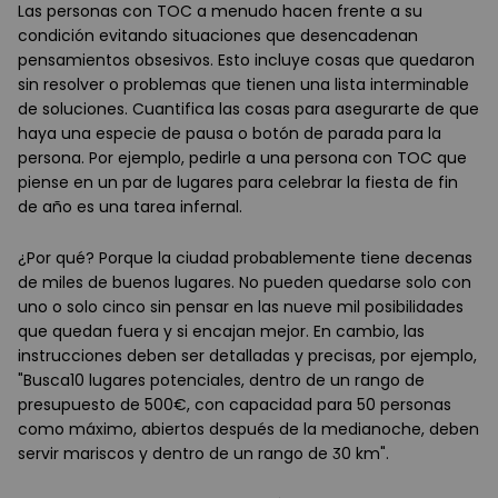
Las personas con TOC a menudo hacen frente a su
condición evitando situaciones que desencadenan
pensamientos obsesivos. Esto incluye cosas que quedaron
sin resolver o problemas que tienen una lista interminable
de soluciones. Cuantifica las cosas para asegurarte de que
haya una especie de pausa o botón de parada para la
persona. Por ejemplo, pedirle a una persona con TOC que
piense en un par de lugares para celebrar la fiesta de fin
de año es una tarea infernal.
¿Por qué? Porque la ciudad probablemente tiene decenas
de miles de buenos lugares. No pueden quedarse solo con
uno o solo cinco sin pensar en las nueve mil posibilidades
que quedan fuera y si encajan mejor. En cambio, las
instrucciones deben ser detalladas y precisas, por ejemplo,
"Busca10 lugares potenciales, dentro de un rango de
presupuesto de 500€, con capacidad para 50 personas
como máximo, abiertos después de la medianoche, deben
servir mariscos y dentro de un rango de 30 km".