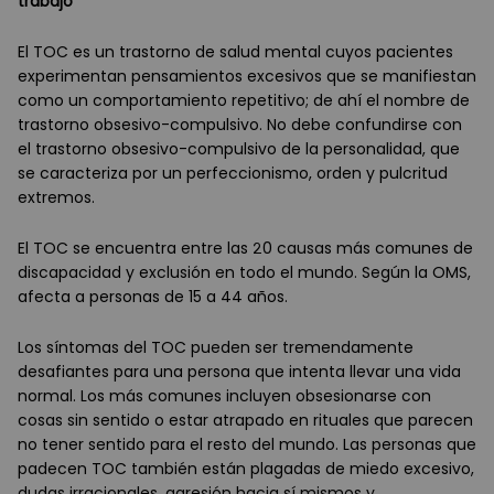
trabajo
El TOC es un trastorno de salud mental cuyos pacientes
experimentan pensamientos excesivos que se manifiestan
como un comportamiento repetitivo; de ahí el nombre de
trastorno obsesivo-compulsivo. No debe confundirse con
el trastorno obsesivo-compulsivo de la personalidad, que
se caracteriza por un perfeccionismo, orden y pulcritud
extremos.
El TOC se encuentra entre las 20 causas más comunes de
discapacidad y exclusión en todo el mundo. Según la OMS,
afecta a personas de 15 a 44 años.
Los síntomas del TOC pueden ser tremendamente
desafiantes para una persona que intenta llevar una vida
normal. Los más comunes incluyen obsesionarse con
cosas sin sentido o estar atrapado en rituales que parecen
no tener sentido para el resto del mundo. Las personas que
padecen TOC también están plagadas de miedo excesivo,
dudas irracionales, agresión hacia sí mismos y