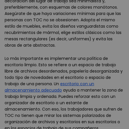
decoración del lugar de trabajo sea minimalista y,
preferiblemente, con esquemas de colores monótonos.
Asegúrate de que haya variaciones mínimas para que las
personas con TOC no se obsesionen. Adopta el mismo
estilo de muebles, evita los diseños vanguardistas como
recubrimientos de mármol, elige estilos clásicos como las
mesas rectangulares (es decir, uniformes) y evita las
obras de arte abstractas.
Lo más importante es implementar una política de
escritorio limpio. Esto se refiere a un espacio de trabajo
libre de archivos desordenados, papelería desorganizada y
todo tipo de novedades en el escritorio o espacio de
trabajo de una persona. Un
escritorio con un
almacenamiento adecuado
ayuda a mantener la zona de
trabajo limpia y ordenada. Puedes reforzar esto con un
organizador de escritorio o un estante de
almacenamiento. Con eso, los trabajadores que sufren de
TOC no tienen que mirar los sistemas polarizados de
organización de archivos y escritorios en sus escritorios o
en los espacios de trabajo de sus compañeros.