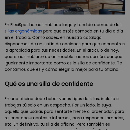
En FlexiSpot hemos hablado largo y tendido acerca de las
sillas ergonómicas
para que estés cómodo en tu día a día
en el trabajo. Como sabes, en nuestro catálogo
disponemos de un sinfín de opciones para que encuentres
la apropiada para tus necesidades. En el artículo de hoy,
queremos hablarte de un mueble menos común, aunque
igualmente importante como es la silla de confidente. Te
contamos qué es y cómo elegir la mejor para tu oficina.
Qué es una silla de confidente
En una oficina debe haber varios tipos de sillas, incluso si
trabajas tú solo en un despacho. Por un lado, la tuya,
aquella que usarás para sentarte frente al ordenador, para
rellenar documentos e informes, para responder llamadas,
etc. En definitiva, tu silla de oficina. Pero también es