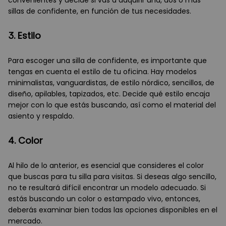
convenientes y decide si vas a adquirir una, dos o más
sillas de confidente, en función de tus necesidades.
3. Estilo
Para escoger una silla de confidente, es importante que
tengas en cuenta el estilo de tu oficina. Hay modelos
minimalistas, vanguardistas, de estilo nórdico, sencillos, de
diseño, apilables, tapizados, etc. Decide qué estilo encaja
mejor con lo que estás buscando, así como el material del
asiento y respaldo.
4. Color
Al hilo de lo anterior, es esencial que consideres el color
que buscas para tu silla para visitas. Si deseas algo sencillo,
no te resultará difícil encontrar un modelo adecuado. Si
estás buscando un color o estampado vivo, entonces,
deberás examinar bien todas las opciones disponibles en el
mercado.