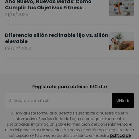
Año Nuevo, Nuevas Metas: Cómo
Cumplir tus Objetivos Fitness
Entrenando en Casa
21/01/2026
Diferencia sillón reclinable fijo vs. sillón
elevable
08/02/2024
Regístrate para obtener 10€ dto
UNETE
Al enviar este formulario, aceptas suscribirte a nuestro boletín
informativo. Puedes darte de baja en cualquier momento.
Encontrarás información sobre la medición del consentimiento, el
uso del proveedor de servicios de correo electrónico, el registro de la
suscripción y tu derecho de desistimiento en nuestra
política de