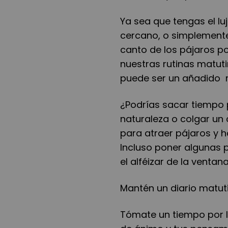
Ya sea que tengas el lu
cercano, o simplemente
canto de los pájaros po
nuestras rutinas matut
puede ser un añadido m
¿Podrías sacar tiempo p
naturaleza o colgar un
para atraer pájaros y 
Incluso poner algunas p
el alféizar de la venta
Mantén un diario matut
Tómate un tiempo por l