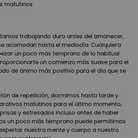
s matutinos
stamos trabajando duro antes del amanecer,
se acomodan hasta el mediodía. Cualquiera
pezar un poco más temprano de lo habitual
roporcionarte un comienzo más suave para el
tado de ánimo más positivo para el día que se
ón de repetición, dormimos hasta tarde y
arativos matutinos para el último momento,
risas y estresados incluso antes de haber
os un poco más temprano puede permitirnos
despertar nuestra mente y cuerpo a nuestro