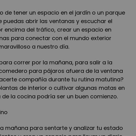
jo de tener un espacio en el jardín o un parque
 puedas abrir las ventanas y escuchar el
r encima del tráfico, crear un espacio en
inas para conectar con el mundo exterior
aravilloso a nuestro día.
ara correr por la mañana, para salir a la
 comedero para pájaros afuera de la ventana
hacerte compañía durante tu rutina matutina?
lantas de interior o cultivar algunas matas en
na de la cocina podría ser un buen comienzo.
ino
a mañana para sentarte y analizar tu estado