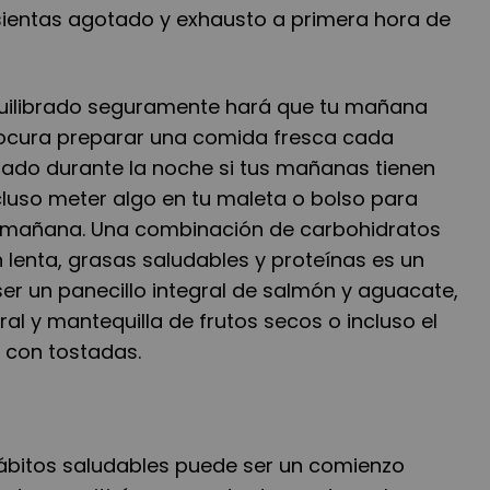
sientas agotado y exhausto a primera hora de
ilibrado seguramente hará que tu mañana
Procura preparar una comida fresca cada
ado durante la noche si tus mañanas tienen
ncluso meter algo en tu maleta o bolso para
 mañana. Una combinación de carbohidratos
 lenta, grasas saludables y proteínas es un
er un panecillo integral de salmón y aguacate,
al y mantequilla de frutos secos o incluso el
 con tostadas.
ábitos saludables puede ser un comienzo