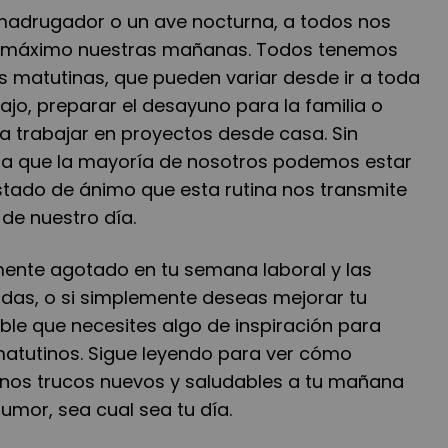
madrugador o un ave nocturna, a todos nos
l máximo nuestras mañanas. Todos tenemos
s matutinas, que pueden variar desde ir a toda
bajo, preparar el desayuno para la familia o
ra trabajar en proyectos desde casa. Sin
la que la mayoría de nosotros podemos estar
stado de ánimo que esta rutina nos transmite
o de nuestro día.
rmente agotado en tu semana laboral y las
as, o si simplemente deseas mejorar tu
ible que necesites algo de inspiración para
 matutinos. Sigue leyendo para ver cómo
nos trucos nuevos y saludables a tu mañana
umor, sea cual sea tu día.