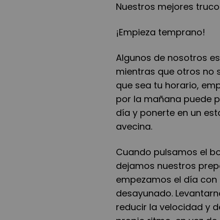
Nuestros mejores truco
¡Empieza temprano!
Algunos de nosotros e
mientras que otros no 
que sea tu horario, em
por la mañana puede p
día y ponerte en un es
avecina.
Cuando pulsamos el bot
dejamos nuestros prep
empezamos el día con p
desayunado. Levantarn
reducir la velocidad y 