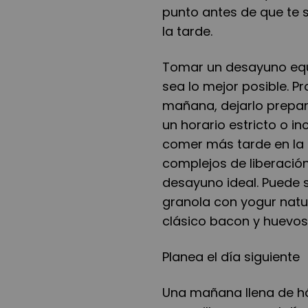
punto antes de que te 
la tarde.
Tomar un desayuno equ
sea lo mejor posible. 
mañana, dejarlo prepar
un horario estricto o i
comer más tarde en la
complejos de liberación
desayuno ideal. Puede s
granola con yogur natur
clásico bacon y huevos
Planea el día siguiente
Una mañana llena de h