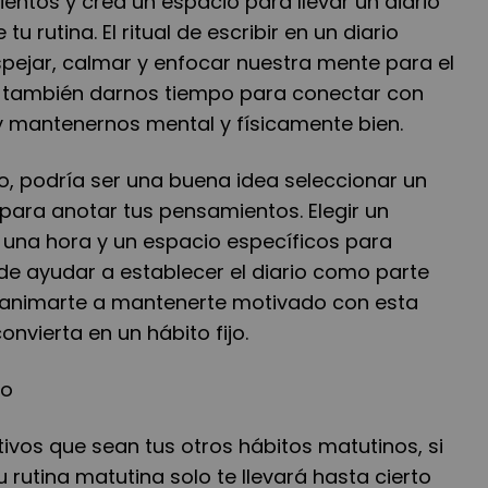
ntos y crea un espacio para llevar un diario
u rutina. El ritual de escribir en un diario
ejar, calmar y enfocar nuestra mente para el
o también darnos tiempo para conectar con
y mantenernos mental y físicamente bien.
rio, podría ser una buena idea seleccionar un
para anotar tus pensamientos. Elegir un
, una hora y un espacio específicos para
uede ayudar a establecer el diario como parte
y animarte a mantenerte motivado con esta
onvierta en un hábito fijo.
no
itivos que sean tus otros hábitos matutinos, si
u rutina matutina solo te llevará hasta cierto