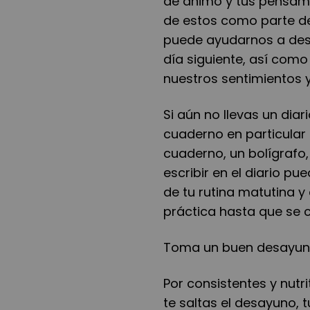
de ánimo y tus pensamie
de estos como parte de t
puede ayudarnos a desp
día siguiente, así com
nuestros sentimientos 
Si aún no llevas un dia
cuaderno en particular 
cuaderno, un bolígrafo
escribir en el diario p
de tu rutina matutina 
práctica hasta que se c
Toma un buen desayu
Por consistentes y nutr
te saltas el desayuno, t