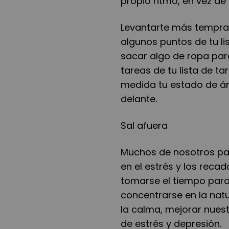
propio ritmo, en vez de 
Levantarte más tempra
algunos puntos de tu lis
sacar algo de ropa par
tareas de tu lista de t
medida tu estado de án
delante.
Sal afuera
Muchos de nosotros pas
en el estrés y los reca
tomarse el tiempo para sa
concentrarse en la natu
la calma, mejorar nues
de estrés y depresión.