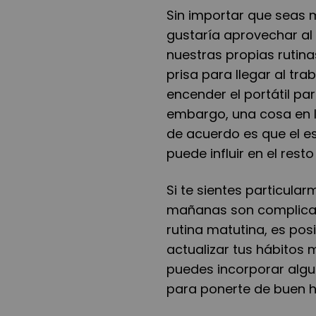
Sin importar que seas 
gustaría aprovechar a
nuestras propias rutina
prisa para llegar al tra
encender el portátil pa
embargo, una cosa en 
de acuerdo es que el e
puede influir en el rest
Si te sientes particula
mañanas son complicad
rutina matutina, es pos
actualizar tus hábitos
puedes incorporar algu
para ponerte de buen h