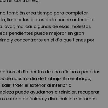
correr contrarreloj.
no también crea tiempo para completar
ta, limpiar los platos de la noche anterior o
a lavar; marcar algunas de esas molestas
areas pendientes puede mejorar en gran
imo y concentrarte en el día que tienes por
amos el día dentro de una oficina o perdidos
dos de nuestro día de trabajo. Sin embargo,
lir, traer el exterior al interior o
raleza puede ayudarnos a reiniciar, recuperar
tro estado de ánimo y disminuir los síntomas