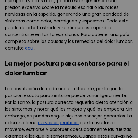
ejemplos (y otros más) podría estar ejerciendo una
presión excesiva sobre la médula espinal o las raíces
nerviosas en la espalda, generando una gran cantidad de
síntomas como dolor, hormigueo y espasmos. Todo esto
puede dejarte frustrado y sentir que es imposible
concentrarte en tus tareas diarias. Para obtener una guía
completa sobre las causas y los remedios del dolor lumbar,
consulta
aquí
.
La mejor postura para sentarse para el
dolor lumbar
La constitución de cada uno es diferente, por lo que la
posición exacta para sentarse puede variar ligeramente.
Por lo tanto, la postura correcta requerirá cierta atención a
los síntomas y notar qué los mejora y qué los empeora. Sin
embargo, se pueden seguir algunos consejos generales. La
columna tiene
curvas específicas
que la ayudan a
moverse, estirarse y absorber adecuadamente las fuerzas
externas a las que la sometemos. Cuando estas curvas no