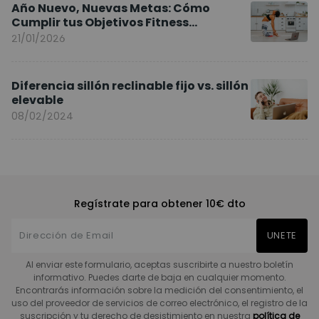
Año Nuevo, Nuevas Metas: Cómo
Cumplir tus Objetivos Fitness
Entrenando en Casa
21/01/2026
Diferencia sillón reclinable fijo vs. sillón
elevable
08/02/2024
Regístrate para obtener 10€ dto
UNETE
Al enviar este formulario, aceptas suscribirte a nuestro boletín
informativo. Puedes darte de baja en cualquier momento.
Encontrarás información sobre la medición del consentimiento, el
uso del proveedor de servicios de correo electrónico, el registro de la
suscripción y tu derecho de desistimiento en nuestra
política de