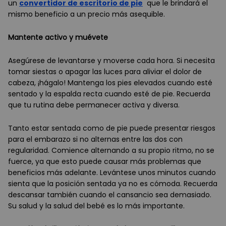
un
convertidor de escritorio de pie
que le brindará el
mismo beneficio a un precio más asequible.
Mantente activo y muévete
Asegúrese de levantarse y moverse cada hora. Si necesita
tomar siestas o apagar las luces para aliviar el dolor de
cabeza, ¡hágalo! Mantenga los pies elevados cuando esté
sentado y la espalda recta cuando esté de pie. Recuerda
que tu rutina debe permanecer activa y diversa.
Tanto estar sentada como de pie puede presentar riesgos
para el embarazo si no alternas entre las dos con
regularidad. Comience alternando a su propio ritmo, no se
fuerce, ya que esto puede causar más problemas que
beneficios más adelante. Levántese unos minutos cuando
sienta que la posición sentada ya no es cómoda. Recuerda
descansar también cuando el cansancio sea demasiado.
Su salud y la salud del bebé es lo más importante.