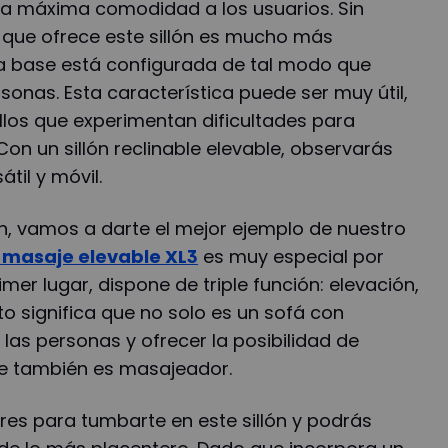
 la máxima comodidad a los usuarios. Sin
n que ofrece este sillón es mucho más
la base está configurada de tal modo que
rsonas. Esta característica puede ser muy útil,
llos que experimentan dificultades para
Con un sillón reclinable elevable, observarás
til y móvil.
ón, vamos a darte el mejor ejemplo de nuestro
x masaje elevable XL3
es muy especial por
imer lugar, dispone de triple función: elevación,
to significa que no solo es un sofá con
las personas y ofrecer la posibilidad de
ue también es masajeador.
res para tumbarte en este sillón y podrás