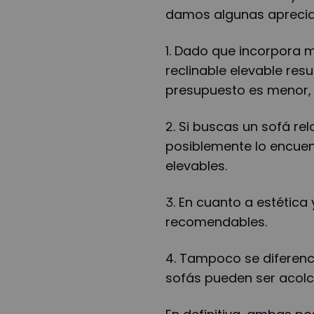
damos algunas aprecia
1. Dado que incorpora m
reclinable elevable resu
presupuesto es menor, 
2. Si buscas un sofá r
posiblemente lo encuent
elevables.
3. En cuanto a estética
recomendables.
4. Tampoco se diferenc
sofás pueden ser acol