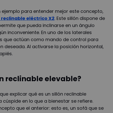
n ejemplo para entender mejor este concepto,
 reclinable eléctrico X2
. Este sillón dispone de
ermite que pueda inclinarse en un ángulo
ún inconveniente. En uno de los laterales
s que actúan como mando de control para
ón deseada. Al activarse la posición horizontal,
apiés.
ón reclinable elevable?
ue explicar qué es un sillón reclinable
 cúspide en lo que a bienestar se refiere.
epto que el anterior: esto es, un sofá que se