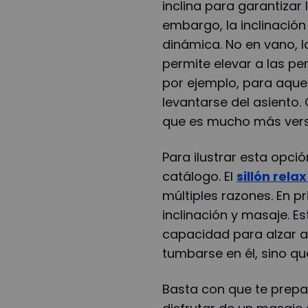
inclina para garantizar
embargo, la inclinació
dinámica. No en vano, 
permite elevar a las pe
por ejemplo, para aque
levantarse del asiento. 
que es mucho más versá
Para ilustrar esta opci
catálogo. El
sillón rela
múltiples razones. En pr
inclinación y masaje. Es
capacidad para alzar a 
tumbarse en él, sino q
Basta con que te prepa