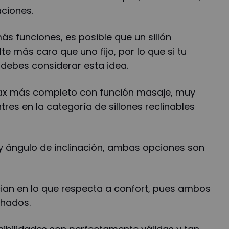
ciones.
ás funciones, es posible que un sillón
lte más caro que uno fijo, por lo que si tu
debes considerar esta idea.
elax más completo con función masaje, muy
res en la categoría de sillones reclinables
 y ángulo de inclinación, ambas opciones son
ian en lo que respecta a confort, pues ambos
chados.