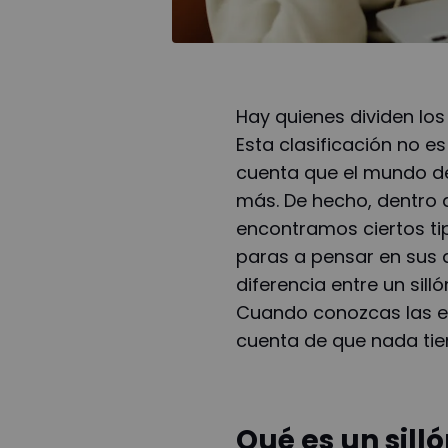
Hay quienes dividen los 
Esta clasificación no e
cuenta que el mundo de
más. De hecho, dentro d
encontramos ciertos ti
paras a pensar en sus d
diferencia entre un sillón
Cuando conozcas las es
cuenta de que nada tie
Qué es un silló