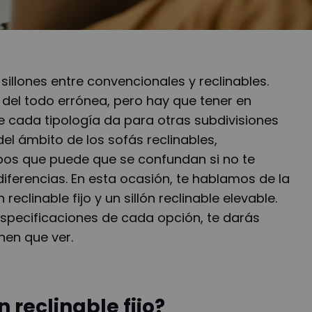
sillones entre convencionales y reclinables.
s del todo errónea, pero hay que tener en
 cada tipología da para otras subdivisiones
el ámbito de los sofás reclinables,
pos que puede que se confundan si no te
iferencias. En esta ocasión, te hablamos de la
 reclinable fijo y un sillón reclinable elevable.
pecificaciones de cada opción, te darás
nen que ver.
n reclinable fijo?