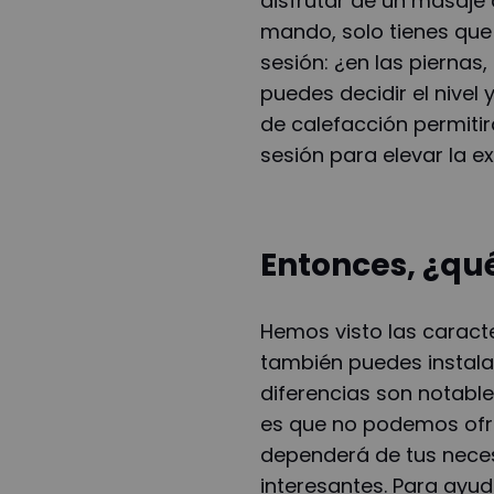
disfrutar de un masaje
mando, solo tienes que 
sesión: ¿en las piernas
puedes decidir el nivel 
de calefacción permiti
sesión para elevar la e
Entonces, ¿qu
Hemos visto las carac
también puedes instala
diferencias son notable
es que no podemos ofr
dependerá de tus nece
interesantes. Para ayud