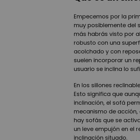
Empecemos por la primera
muy posiblemente del si
más habrás visto por ah
robusto con una superfi
acolchado y con repo
suelen incorporar un r
usuario se inclina lo su
En los sillones reclinab
Esto significa que aun
inclinación, el sofá per
mecanismo de acción, 
hay sofás que se activ
un leve empujón en el 
inclinación situado.