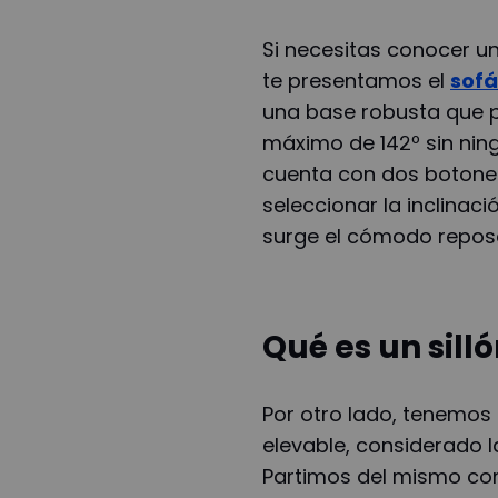
Si necesitas conocer u
te presentamos el
sofá
una base robusta que p
máximo de 142º sin ning
cuenta con dos botone
seleccionar la inclinaci
surge el cómodo repos
Qué es un sill
Por otro lado, tenemos q
elevable, considerado la
Partimos del mismo conc