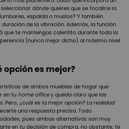
 de lo más placentero. Dado que incorpora un
seleccionar dónde quieres que se focalice la
, lumbares, espalda o muslos? Y también
y duración de la vibración. Además, la función
rá que te mantengas calentito durante toda la
xperiencia (nunca mejor dicho) al máximo nivel.
é opción es mejor?
terísticas de ambos muebles de hogar que
r en tu
home office
y queda claro que las
s. Pero, ¿cuál es la mejor opción? La realidad
ecerte una respuesta precisa. Todo
sidades, pues ambas alternativas son muy
arte en tu decisión de compra, no obstante, te