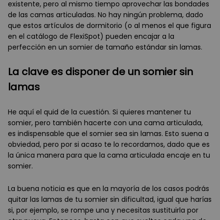
existente, pero al mismo tiempo aprovechar las bondades
de las camas articuladas. No hay ningún problema, dado
que estos artículos de dormitorio (o al menos el que figura
en el catálogo de FlexiSpot) pueden encajar a la
perfección en un somier de tamaño estándar sin lamas.
La clave es disponer de un somier sin
lamas
He aquí el quid de la cuestión. Si quieres mantener tu
somier, pero también hacerte con una cama articulada,
es indispensable que el somier sea sin lamas. Esto suena a
obviedad, pero por si acaso te lo recordamos, dado que es
la única manera para que la cama articulada encaje en tu
somier.
La buena noticia es que en la mayoría de los casos podrás
quitar las lamas de tu somier sin dificultad, igual que harías
si, por ejemplo, se rompe una y necesitas sustituirla por