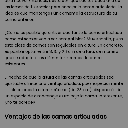
otra nueva. Entonces, basta con que sueltes cada una de
las lamas de tu somier para encajar la cama articulada. La
idea es que mantengas únicamente la estructura de tu
cama anterior.
¿Cómo es posible garantizar que tanto la cama articulada
como mi somier van a ser compatibles? Muy sencillo, pues
esta clase de camas son regulables en altura. En concreto,
es posible optar entre 8, 15 y 23 cm de altura, de manera
que se adapte a los diferentes marcos de cama
existentes.
El hecho de que la altura de las camas articuladas sea
ajustable ofrece una ventaja añadida, pues especialmente
si seleccionas la altura máxima (de 23 cm), dispondrás de
un espacio de almacenaje extra bajo la cama. Interesante,
¿no te parece?
Ventajas de las camas articuladas