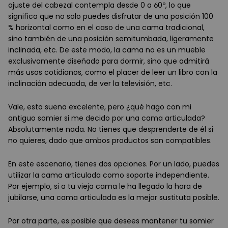
ajuste del cabezal contempla desde 0 a 60º, lo que
significa que no solo puedes disfrutar de una posición 100
% horizontal como en el caso de una cama tradicional,
sino también de una posición semitumbada, ligeramente
inclinada, etc. De este modo, la cama no es un mueble
exclusivamente diseñado para dormir, sino que admitirá
más usos cotidianos, como el placer de leer un libro con la
inclinación adecuada, de ver la televisión, etc.
Vale, esto suena excelente, pero ¿qué hago con mi
antiguo somier si me decido por una cama articulada?
Absolutamente nada. No tienes que desprenderte de él si
no quieres, dado que ambos productos son compatibles.
En este escenario, tienes dos opciones. Por un lado, puedes
utilizar la cama articulada como soporte independiente.
Por ejemplo, si a tu vieja cama le ha llegado la hora de
jubilarse, una cama articulada es la mejor sustituta posible.
Por otra parte, es posible que desees mantener tu somier