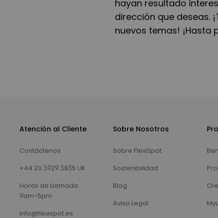
hayan resultado interesa
dirección que deseas. 
nuevos temas! ¡Hasta 
Atención al Cliente
Sobre Nosotros
Pr
Contáctenos
Sobre FlexiSpot
Ben
+44 20 3929 3835 UK
Sostenibilidad
Pro
Horas de Llamada:
Blog
Cre
9am-5pm
Aviso Legal
Myu
info@flexispot.es