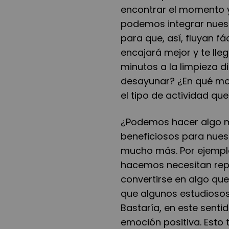
encontrar el momento y 
podemos integrar nues
para que, así, fluyan f
encajará mejor y te lle
minutos a la limpieza 
desayunar? ¿En qué m
el tipo de actividad qu
¿Podemos hacer algo m
beneficiosos para nuest
mucho más. Por ejempl
hacemos necesitan repe
convertirse en algo que
que algunos estudiosos
Bastaría, en este senti
emoción positiva. Esto 