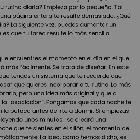
tu rutina diaria? Empieza por lo pequeño. Tal
er una página entera te resulte demasiado. ¿Qué
dia? La siguiente vez, puedes aumentar un
 es que tu tarea resulte lo más sencilla
que encuentres el momento en el día en el que
á más fácilmente. Se trata de diseñar. En este
 que tengas un sistema que te recuerde que
osa” que quieres incorporar a tu rutina. Lo más
rario, pero una idea más original y que a
 la “asociación”. Pongamos que cada noche te
 la butaca antes de irte a dormir. Si empiezas
leyendo unos minutos... se creará una
oche que te sientes en el sillón, el momento de
omáticamente. La idea, como hemos dicho, es