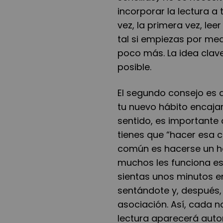
incorporar la lectura a 
vez, la primera vez, le
tal si empiezas por me
poco más. La idea clave
posible.
El segundo consejo es 
tu nuevo hábito encajar
sentido, es importante
tienes que “hacer esa c
común es hacerse un ho
muchos les funciona es
sientas unos minutos en
sentándote y, después, 
asociación. Así, cada n
lectura aparecerá aut