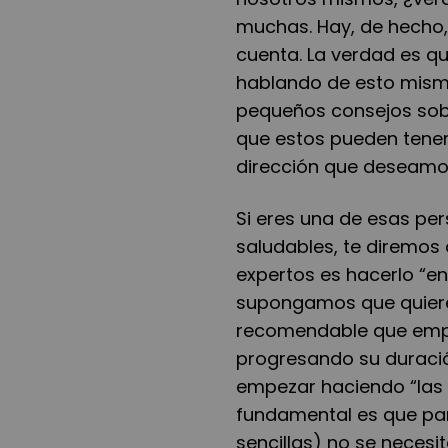
muchas. Hay, de hecho
cuenta. La verdad es q
hablando de esto mismo.
pequeños consejos sob
que estos pueden tener 
dirección que deseamo
Si eres una de esas pe
saludables, te diremos
expertos es hacerlo “e
supongamos que quieres
recomendable que empez
progresando su duraci
empezar haciendo “las
fundamental es que par
sencillas) no se necesi