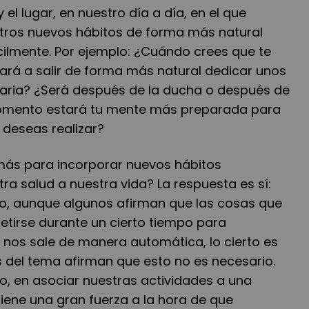
el lugar, en nuestro día a día, en el que
tros nuevos hábitos de forma más natural
ácilmente. Por ejemplo: ¿Cuándo crees que te
gará a salir de forma más natural dedicar unos
diaria? ¿Será después de la ducha o después de
omento estará tu mente más preparada para
e deseas realizar?
ás para incorporar nuevos hábitos
ra salud a nuestra vida? La respuesta es sí:
o, aunque algunos afirman que las cosas que
tirse durante un cierto tiempo para
 nos sale de manera automática, lo cierto es
 del tema afirman que esto no es necesario.
do, en asociar nuestras actividades a una
tiene una gran fuerza a la hora de que