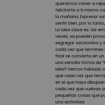
queramos volver a repet
felicitarte a ti mismo
la mañana. Expresar sat
sentir bien, por lo tan
La idea clave es: las 
veces, se pueden provo
segregar serotonina y e
cada vez que termines l
final se convierta en 
una sencilla forma de “
idea? Hemos hablado an
que cada vez que termi
en el que haya dibujada
cada vez que vuelvas a
pequeñas cosas que pu
una actividad.