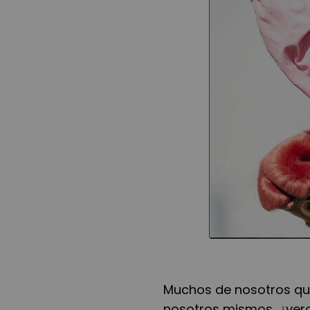
Muchos de nosotros que
nosotros mismos, ¿verd