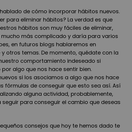
 hablado de cómo incorporar hábitos nuevos.
er para eliminar hábitos? La verdad es que
stros hábitos son muy fáciles de eliminar,
á mucho más complicado y daría para varios
upes, en futuros blogs hablaremos en
 y otros temas. De momento, quédate con la
uestro comportamiento indeseado si
 por algo que nos hace sentir bien.
uevos si los asociamos a algo que nos hace
s fórmulas de conseguir que esto sea así. Así
realizando alguna actividad, probablemente,
a seguir para conseguir el cambio que deseas
equeños consejos que hoy te hemos dado te