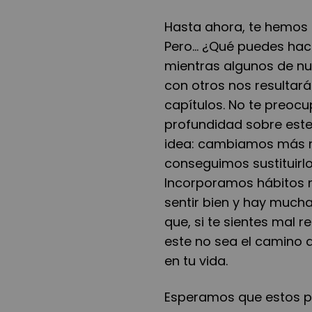
Hasta ahora, te hemos
Pero... ¿Qué puedes hac
mientras algunos de nue
con otros nos resultar
capítulos. No te preoc
profundidad sobre este
idea: cambiamos más n
conseguimos sustituirlo
Incorporamos hábitos n
sentir bien y hay mucha
que, si te sientes mal 
este no sea el camino 
en tu vida.
Esperamos que estos p