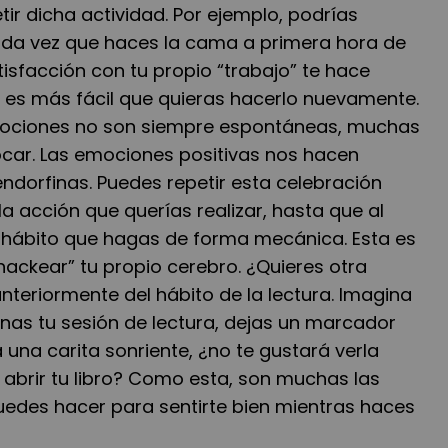
ir dicha actividad. Por ejemplo, podrías
 cada vez que haces la cama a primera hora de
isfacción con tu propio “trabajo” te hace
to, es más fácil que quieras hacerlo nuevamente.
emociones no son siempre espontáneas, muchas
car. Las emociones positivas nos hacen
ndorfinas. Puedes repetir esta celebración
a acción que querías realizar, hasta que al
un hábito que hagas de forma mecánica. Esta es
hackear” tu propio cerebro. ¿Quieres otra
teriormente del hábito de la lectura. Imagina
nas tu sesión de lectura, dejas un marcador
 una carita sonriente, ¿no te gustará verla
 abrir tu libro? Como esta, son muchas las
edes hacer para sentirte bien mientras haces