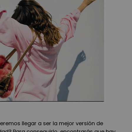
remos llegar a ser la mejor versión de
ad? Para conseguirlo, encontrarás que hay