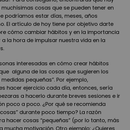
, muchísimas cosas que se pueden tener en
ue podríamos estar días, meses, años
 El artículo de hoy tiene por objetivo darte
re cómo cambiar hábitos y en la importancia
a la hora de impulsar nuestra vida en la
s.
rsonas interesadas en cómo crear hábitos
 que alguna de las cosas que sugieren los
n medidas pequeñas”. Por ejemplo,
 hacer ejercicio cada día, entonces, sería
aras a hacerlo durante breves sesiones e ir
ón poco a poco. ¿Por qué se recomienda
 cosas” durante poco tiempo? La razón
a hacer cosas “pequeñas” (por lo tanto, más
ta mucha motivación. Otro ejemplo: ¿Quieres