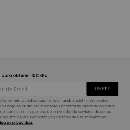
e para obtener 10€ dto
UNETE
e formulario, aceptas suscribirte a nuestro boletín informativo.
e de baja en cualquier momento. Encontrarás información sobre
del consentimiento, el uso del proveedor de servicios de correo
 el registro de la suscripción y tu derecho de desistimiento en
tica de privacidad.