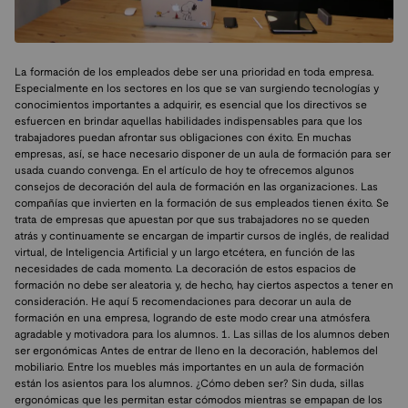
La formación de los empleados debe ser una prioridad en toda empresa.
Especialmente en los sectores en los que se van surgiendo tecnologías y
conocimientos importantes a adquirir, es esencial que los directivos se
esfuercen en brindar aquellas habilidades indispensables para que los
trabajadores puedan afrontar sus obligaciones con éxito. En muchas
empresas, así, se hace necesario disponer de un aula de formación para ser
usada cuando convenga. En el artículo de hoy te ofrecemos algunos
consejos de decoración del aula de formación en las organizaciones. Las
compañías que invierten en la formación de sus empleados tienen éxito. Se
trata de empresas que apuestan por que sus trabajadores no se queden
atrás y continuamente se encargan de impartir cursos de inglés, de realidad
virtual, de Inteligencia Artificial y un largo etcétera, en función de las
necesidades de cada momento. La decoración de estos espacios de
formación no debe ser aleatoria y, de hecho, hay ciertos aspectos a tener en
consideración. He aquí 5 recomendaciones para decorar un aula de
formación en una empresa, logrando de este modo crear una atmósfera
agradable y motivadora para los alumnos. 1. Las sillas de los alumnos deben
ser ergonómicas Antes de entrar de lleno en la decoración, hablemos del
mobiliario. Entre los muebles más importantes en un aula de formación
están los asientos para los alumnos. ¿Cómo deben ser? Sin duda, sillas
ergonómicas que les permitan estar cómodos mientras se empapan de los