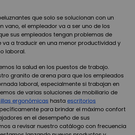
peluznantes que solo se solucionan con un
 en vano, el empleador va a ser uno de los
que sus empleados tengan problemas de
e va a traducir en una menor productividad y
 laboral.
emos la salud en los puestos de trabajo.
tro granito de arena para que los empleados
rnada laboral, especialmente si trabajan en
nemos de varias soluciones de mobiliario de
sillas ergonómicas
hasta
escritorios
ecíficamente para brindar el máximo confort
ajadores en el desempeño de sus
mos a revisar nuestro catálogo con frecuencia
estamos lanzando nuevos productos y