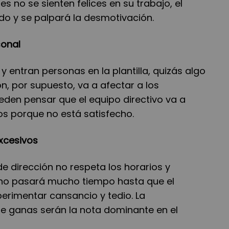
les no se sienten felices en su trabajo, el
o y se palpará la desmotivación.
sonal
y entran personas en la plantilla, quizás algo
ón, por supuesto, va a afectar a los
den pensar que el equipo directivo va a
s porque no está satisfecho.
excesivos
 de dirección no respeta los horarios y
 no pasará mucho tiempo hasta que el
erimentar cansancio y tedio. La
de ganas serán la nota dominante en el