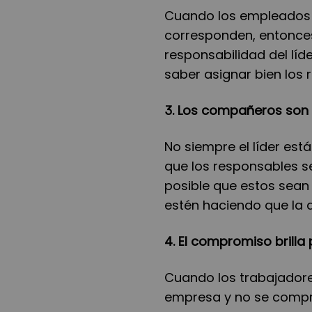
Cuando los empleados 
corresponden, entonces
responsabilidad del líd
saber asignar bien los r
3. Los compañeros son 
No siempre el líder está
que los responsables s
posible que estos sean 
estén haciendo que la a
4. El compromiso brilla
Cuando los trabajadore
empresa y no se compr