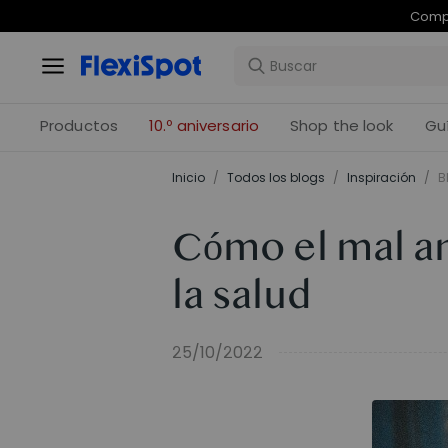
Com
Productos
10.º aniversario
Shop the look
Gu
Inicio
/
Todos los blogs
/
Inspiración
/
B
Cómo el mal a
la salud
25/10/2022