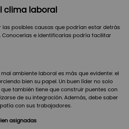
 clima laboral
ar las posibles causas que podrían estar detrás
 Conocerlas e identificarlas podría facilitar
 mal ambiente laboral es más que evidente: el
erciendo bien su papel. Un buen líder no solo
ino que también tiene que construir puentes con
lizarse de su integración. Además, debe saber
atía con sus trabajadores.
bien asignadas