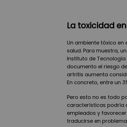
La toxicidad en
Un ambiente tóxico en e
salud. Para muestra, un
Instituto de Tecnologí
documento el riesgo de
artritis aumenta consi
En concreto, entre un 35
Pero esto no es todo p
características podría 
empleados y favorecer 
traducirse en problemas