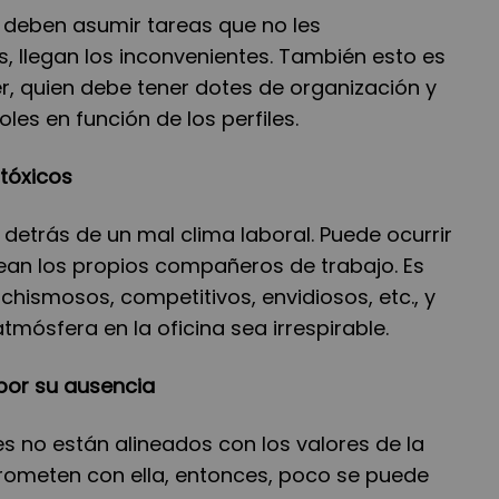
deben asumir tareas que no les
, llegan los inconvenientes. También esto es
er, quien debe tener dotes de organización y
oles en función de los perfiles.
tóxicos
 detrás de un mal clima laboral. Puede ocurrir
ean los propios compañeros de trabajo. Es
chismosos, competitivos, envidiosos, etc., y
tmósfera en la oficina sea irrespirable.
 por su ausencia
s no están alineados con los valores de la
ometen con ella, entonces, poco se puede