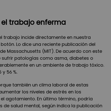
 el trabajo enferma
l trabajo incide directamente en nuestra
 botón. Lo dice una reciente publicación del
a de Massachusetts (MIT). De acuerdo con este
 sufrir patologías como asma, diabetes o
derablemente en un ambiente de trabajo tóxico.
 y 56 %.
orque también un clima laboral de estas
aumentar los niveles de estrés en los
el agotamiento. En último término, podría
 de salud mental, según indica la publicación