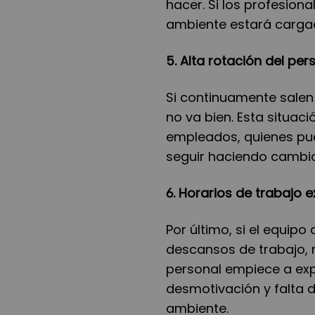
hacer. Si los profesiona
ambiente estará cargad
5. Alta rotación del per
Si continuamente salen 
no va bien. Esta situaci
empleados, quienes pue
seguir haciendo cambio
6. Horarios de trabajo 
Por último, si el equipo
descansos de trabajo,
personal empiece a exp
desmotivación y falta 
ambiente.