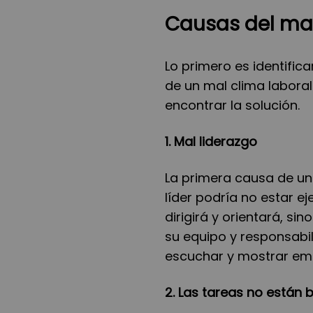
Causas del mal
Lo primero es identific
de un mal clima laboral.
encontrar la solución.
1. Mal liderazgo
La primera causa de un
líder podría no estar ej
dirigirá y orientará, s
su equipo y responsabi
escuchar y mostrar emp
2. Las tareas no están 