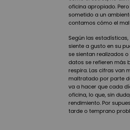
oficina apropiado. Pero
sometido a un ambiente 
contamos cómo el mal 
Según las estadísticas
siente a gusto en su pu
se sientan realizados o
datos se refieren más 
respira. Las cifras van 
maltratado por parte de
va a hacer que cada d
oficina, lo que, sin dud
rendimiento. Por supue
tarde o temprano prob