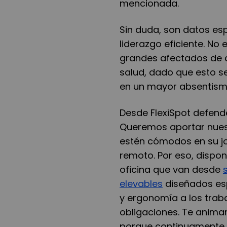
mencionada.
Sin duda, son datos es
liderazgo eficiente. No
grandes afectados de 
salud, dado que esto s
en un mayor absentismo
Desde FlexiSpot defend
Queremos aportar nues
estén cómodos en su jo
remoto. Por eso, dispo
oficina que van desde
elevables
diseñados esp
y ergonomía a los trab
obligaciones. Te anima
porque continuamente 