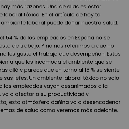
 hay más razones. Una de ellas es estar
laboral tóxico. En el artículo de hoy te
ambiente laboral puede dañar nuestra salud.
, el 54 % de los empleados en España no se
esto de trabajo. Y no nos referimos a que no
 no les guste el trabajo que desempeñan. Estos
bien a que les incomoda el ambiente que se
más allá y parece que en torno al 15 % se siente
 sus jefes. Un ambiente laboral tóxico no solo
ía los empleados vayan desanimados a la
a, va a afectar a su productividad y
sto, esta atmósfera dañina va a desencadenar
lemas de salud como veremos más adelante.