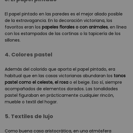
El papel pintado en las paredes es el mejor aliado posible
de la extravagancia. En la decoración victoriana, los
favoritos eran los
papeles florales o con animales
, en línea
con los estampados de las cortinas o la tapicería de los
sillones.
4. Colores pastel
Además del colorido que aporta el papel pintado, era
habitual que en las casas victorianas abundaran los
tonos
pastel como el celeste, el rosa
o el beige. Eso sí, siempre
acompañados de elementos dorados. Las tonalidades
pastel figuraban en prácticamente cualquier rincón,
mueble o textil del hogar.
5. Textiles de lujo
Como buena casa aristocrática, en una atmósfera