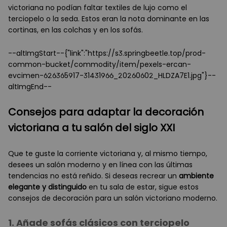
victoriana no podían faltar textiles de lujo como el
terciopelo o la seda. Estos eran la nota dominante en las
cortinas, en las colchas y en los sofás.
--altImgStart--{"link":"https://s3.springbeetle.top/prod-
common-bucket/commodity/item/pexels-ercan-
evcimen-626365917-31431966_20260602_HLDZA7E1.jpg"}--
altImgEnd--
Consejos para adaptar la decoración
victoriana a tu salón del siglo XXI
Que te guste la corriente victoriana y, al mismo tiempo,
desees un salón moderno y en línea con las últimas
tendencias no está reñido. Si deseas recrear un
ambiente
elegante y distinguido
en tu sala de estar, sigue estos
consejos de decoración para un salón victoriano moderno.
1. Añade sofás clásicos con terciopelo