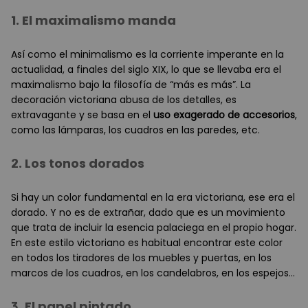
1. El maximalismo manda
Así como el minimalismo es la corriente imperante en la
actualidad, a finales del siglo XIX, lo que se llevaba era el
maximalismo bajo la filosofía de “más es más”. La
decoración victoriana abusa de los detalles, es
extravagante y se basa en el
uso exagerado de accesorios
,
como las lámparas, los cuadros en las paredes, etc.
2. Los tonos dorados
Si hay un color fundamental en la era victoriana, ese era el
dorado. Y no es de extrañar, dado que es un movimiento
que trata de incluir la esencia palaciega en el propio hogar.
En este estilo victoriano es habitual encontrar este color
en todos los tiradores de los muebles y puertas, en los
marcos de los cuadros, en los candelabros, en los espejos…
3. El papel pintado