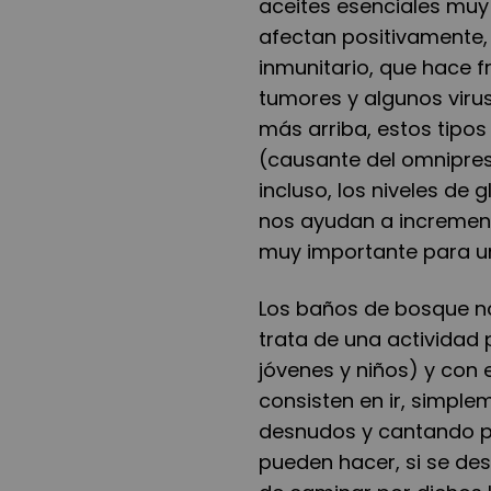
aceites esenciales muy 
afectan positivamente,
inmunitario, que hace
tumores y algunos vir
más arriba, estos tipos
(causante del omniprese
incluso, los niveles de
nos ayudan a incrementa
muy importante para u
Los baños de bosque no 
trata de una actividad
jóvenes y niños) y con
consisten en ir, simplem
desnudos y cantando po
pueden hacer, si se des