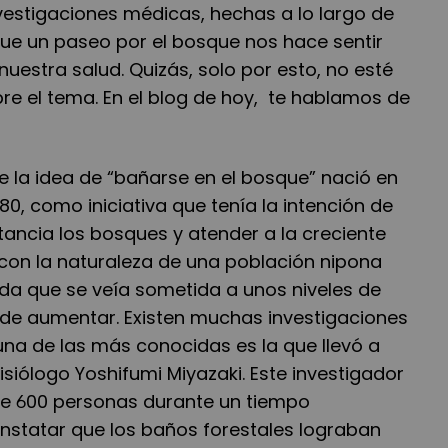
nvestigaciones médicas, hechas a lo largo de
ue un paseo por el bosque nos hace sentir
uestra salud. Quizás, solo por esto, no esté
re el tema. En el blog de hoy, te hablamos de
e la idea de “bañarse en el bosque” nació en
80, como iniciativa que tenía la intención de
tancia los bosques y atender a la creciente
on la naturaleza de una población nipona
a que se veía sometida a unos niveles de
de aumentar. Existen muchas investigaciones
una de las más conocidas es la que llevó a
isiólogo Yoshifumi Miyazaki. Este investigador
 de 600 personas durante un tiempo
statar que los baños forestales lograban