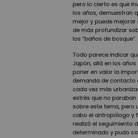
pero lo cierto es que I
los años, demuestran q
mejor y puede mejorar n
de más profundizar sob
los “baños de bosque”.
Todo parece indicar qu
Japón, allá en los años 
poner en valor la impor
demanda de contacto c
cada vez más urbanizad
estrés que no paraban 
sobre este tema, pero 
cabo el antropólogo y f
realizó el seguimiento
determinado y pudo con