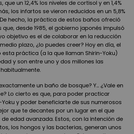
, que un 12,4% los niveles de cortisol y en 1,4%
más, los infartos se vieron reducidos en un 5,8%
. De hecho, la práctica de estos baños ofreció
s que, desde 1985, el gobierno japonés impulsó
 objetivo es el de colaborar en la reducción
medio plazo, ¿lo puedes creer? Hoy en día, el
 esta práctica (a la que llaman Shirin-Yoku)
dad y son entre uno y dos millones las
 habitualmente.
e exactamente un baño de bosque? Y... ¿Vale en
e? Lo cierto es que, para poder practicar
n-Yoku y poder beneficiarte de sus numerosos
ejor que te decantes por un lugar en el que
 de edad avanzada. Estos, con la intención de
tos, los hongos y las bacterias, generan unos