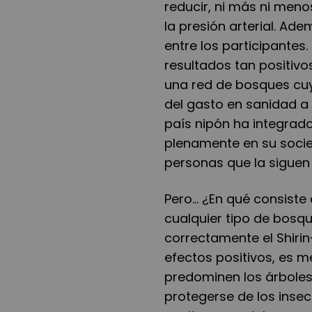
reducir, ni más ni menos
la presión arterial. Ade
entre los participantes
resultados tan positivo
una red de bosques cuyo
del gasto en sanidad a 
país nipón ha integrado
plenamente en su socie
personas que la siguen
Pero... ¿En qué consist
cualquier tipo de bosqu
correctamente el Shiri
efectos positivos, es m
predominen los árboles
protegerse de los insec