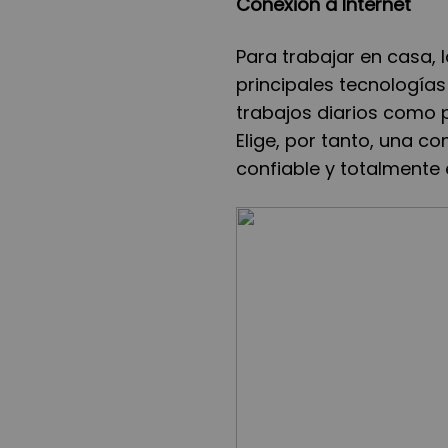
Conexi
ón a Internet
Para trabajar en casa, 
principales tecnolog
í
as
trabajos diarios como 
Elige, por tanto, una c
confiable y totalmente 