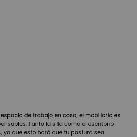
 espacio de trabajo en casa, el mobiliario es
ensables. Tanto la silla como el escritorio
 ya que esto har
á
que tu postura sea