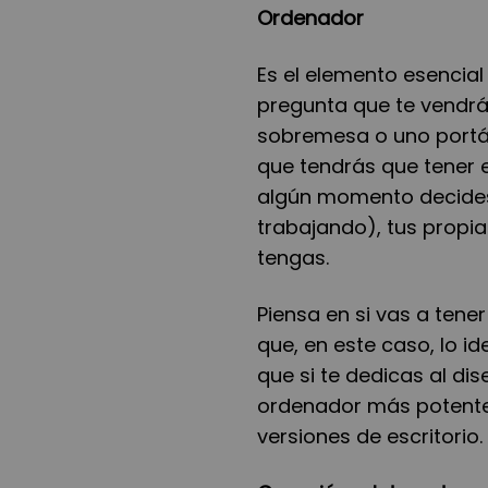
Ordenador
Es el elemento esencial
pregunta que te vendr
sobremesa o uno port
que tendr
á
s que tener 
alg
ú
n momento decides 
trabajando), tus propi
tengas.
Piensa en si vas a tene
que, en este caso, lo id
que si te dedicas al dis
ordenador m
á
s potent
versiones de escritorio.