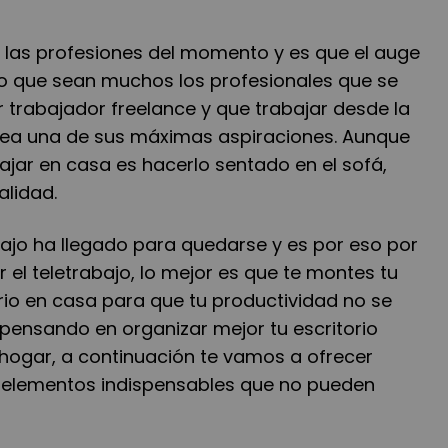
e las profesiones del momento y es que el auge
ho que sean muchos los profesionales que se
 trabajador freelance y que trabajar desde la
ea una de sus m
á
ximas aspiraciones. Aunque
jar en casa es hacerlo sentado en el sof
á
,
ealidad.
ajo ha llegado para quedarse y es por eso por
r el teletrabajo, lo mejor es que te montes tu
orio en casa para que tu productividad no se
 pensando en organizar mejor tu escritorio
 hogar, a continuación te vamos a ofrecer
 elementos indispensables que no pueden