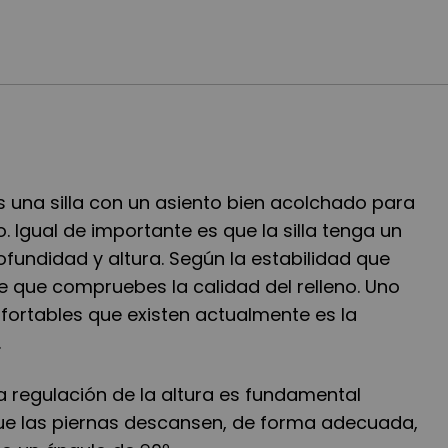
s una silla con un asiento bien acolchado para
. Igual de importante es que la silla tenga un
ofundidad y altura. Según la estabilidad que
e que compruebes la calidad del relleno. Uno
fortables que existen actualmente es la
.
 regulación de la altura es fundamental
ue las piernas descansen, de forma adecuada,