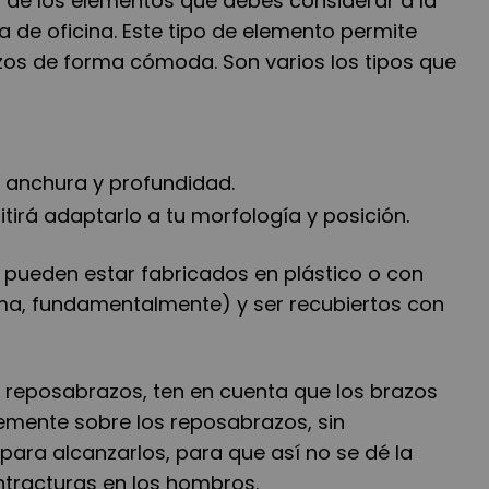
o de los elementos que debes considerar a la
la de oficina. Este tipo de elemento permite
os de forma cómoda. Son varios los tipos que
, anchura y profundidad.
itirá adaptarlo a tu morfología y posición.
, pueden estar fabricados en plástico o con
ma, fundamentalmente) y ser recubiertos con
 el reposabrazos, ten en cuenta que los brazos
mente sobre los reposabrazos, sin
 para alcanzarlos, para que así no se dé la
ntracturas en los hombros.