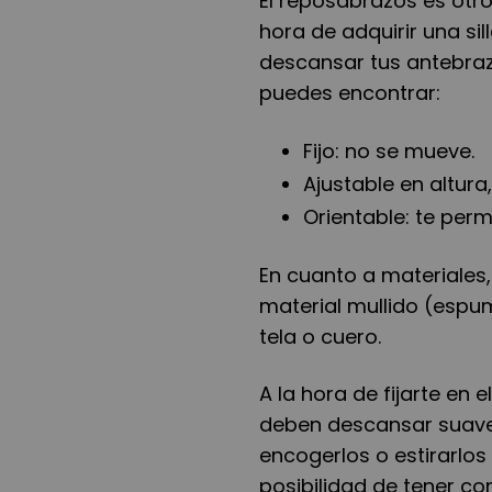
El reposabrazos es otr
hora de adquirir una sil
descansar tus antebraz
puedes encontrar:
Fijo: no se mueve.
Ajustable en altura
Orientable: te perm
En cuanto a materiales
material mullido (espu
tela o cuero.
A la hora de fijarte en
deben descansar suave
encogerlos o estirarlos
posibilidad de tener co