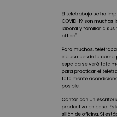
El teletrabajo se ha i
COVID-19 son muchas la
laboral y familiar a su
office".
Para muchos, teletraba
incluso desde la cama p
espalda se verá totalm
para practicar el telet
totalmente acondiciona
posible.
Contar con un escritori
productiva en casa. Es
sillón de oficina. Si e