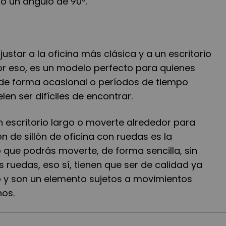
do un ángulo de 90
º.
ajustar a la oficina más clásica y a un escritorio
r eso, es un modelo perfecto para quienes
a de forma ocasional o períodos de tiempo
elen ser difíciles de encontrar.
un escritorio largo o moverte alrededor para
n de sillón de oficina con ruedas es la
o que podrás moverte, de forma sencilla, sin
s ruedas, eso sí, tienen que ser de calidad ya
 y son un elemento sujetos a movimientos
os.