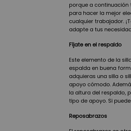
porque a continuación 
para hacer la mejor el
cualquier trabajador. ¡
adapte a tus necesida
Fí
jate en el respaldo
Este elemento de la sill
espalda en buena forma,
adquieras una silla o s
apoyo cómodo. Además, a
la altura del respaldo,
tipo de apoyo. Si puedes
Reposabrazos