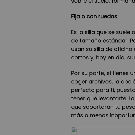
sobre el suelo, forman
Fija o con ruedas
Es la silla que se suele 
de tamaño estándar. Po
usan su silla de oficin
cortos y, hoy en día, su
Por su parte, si tienes 
coger archivos, la opció
perfecta para ti, puest
tener que levantarte. La
que soportarán tu peso
más o menos inoportun