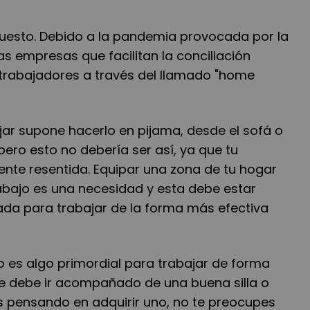
mpuesto. Debido a la pandemia provocada por la
s empresas que facilitan la conciliación
s trabajadores a través del llamado "home
jar supone hacerlo en pijama, desde el sofá o
ero esto no debería ser así, ya que tu
ente resentida. Equipar una zona de tu hogar
rabajo es una necesidad y esta debe estar
da para trabajar de la forma más efectiva
o es algo primordial para trabajar de forma
te debe ir acompañado de una buena silla o
stás pensando en adquirir uno, no te preocupes