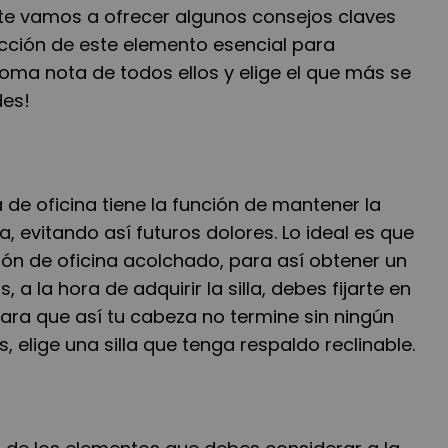
te vamos a ofrecer algunos consejos claves
ección de este elemento esencial para
Toma nota de todos ellos y elige el que más se
des!
a de oficina tiene la función de mantener la
 evitando así futuros dolores. Lo ideal es que
illón de oficina acolchado, para así obtener un
 la hora de adquirir la silla, debes fijarte en
 para que así tu cabeza no termine sin ningún
, elige una silla que tenga respaldo reclinable.