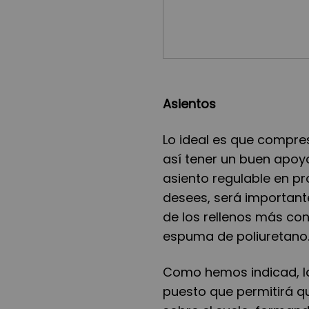
Asientos
Lo ideal es que compre
así tener un buen apoyo
asiento regulable en pr
desees, será important
de los rellenos más con
espuma de poliuretano
Como hemos indicad, la
puesto que permitirá q