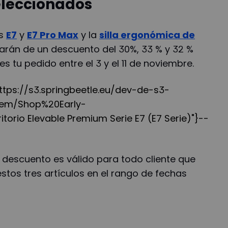
eleccionados
es
E7
y
E7 Pro Max
y la
silla ergonómica de
arán de un descuento del 30%, 33 % y 32 %
s tu pedido entre el 3 y el 11 de noviembre.
"https://s3.springbeetle.eu/dev-de-s3-
tem/Shop%20Early-
ritorio Elevable Premium Serie E7 (E7 Serie)"}--
 descuento es válido para todo cliente que
tos tres artículos en el rango de fechas