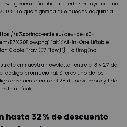
 nueva generación ahora puede ser tuya con un
300 €. Lo que significa que puedes adquirirla
"https://s3.springbeetle.eu/dev-de-s3-
m/E7%20Flow.png","alt":"All-in-One Liftable
ion Cable Tray (E7 Flow)"}--altImgEnd--
strate en nuestra newsletter entre el 3 y 27 de
el código promocional. Si eres uno de los
igo descuento entre el 28 de noviembre y 1 de
este artículo.
én hasta 32 % de descuento