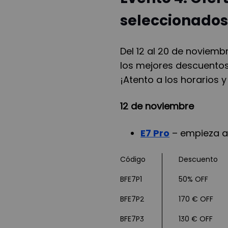
seleccionados
Del 12 al 20 de noviem
los mejores descuentos
¡Atento a los horarios 
12 de noviembre
E7 Pro
– empieza a
Código
Descuento
BFE7P1
50% OFF
BFE7P2
170 € OFF
BFE7P3
130 € OFF