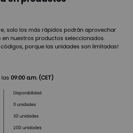
bre, solo los más rápidos podrán aprovechar
 en nuestros productos seleccionados.
y códigos, porque las unidades son limitadas!
 las
09:00 a.m. (CET)
Disponibilidad
11 unidades
30 unidades
200 unidades