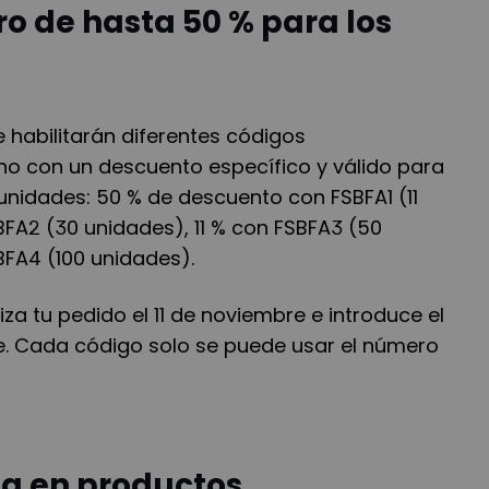
ro de hasta 50 % para los
e habilitarán diferentes códigos
o con un descuento específico y válido para
unidades: 50 % de descuento con FSBFA1 (11
FA2 (30 unidades), 11 % con FSBFA3 (50
BFA4 (100 unidades).
iza tu pedido el 11 de noviembre e introduce el
. Cada código solo se puede usar el número
ta en productos