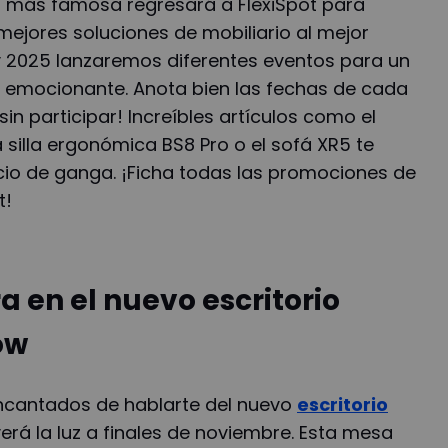
 más famosa regresará a FlexiSpot para
mejores soluciones de mobiliario al mejor
ay 2025 lanzaremos diferentes eventos para un
emocionante. Anota bien las fechas de cada
in participar! Increíbles artículos como el
la silla ergonómica BS8 Pro o el sofá XR5 te
io de ganga. ¡Ficha todas las promociones de
t!
ra en el nuevo escritorio
ow
ncantados de hablarte del nuevo
escritorio
verá la luz a finales de noviembre. Esta mesa