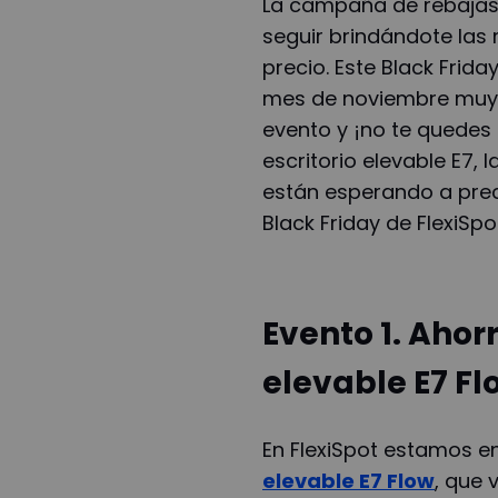
La campaña de rebajas
seguir brindándote las 
precio. Este Black Frid
mes de noviembre muy 
evento y ¡no te quedes s
escritorio elevable E7, 
están esperando a prec
Black Friday de FlexiSpo
Evento 1. Ahor
elevable E7 Fl
En FlexiSpot estamos e
elevable E7 Flow
, que 