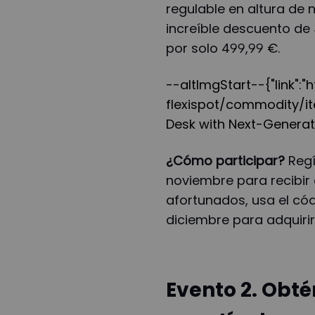
regulable en altura de
increíble descuento de 
por solo 499,99 €.
--altImgStart--{"link":
flexispot/commodity/ite
Desk with Next-Generat
¿Cómo participar?
Regí
noviembre para recibir 
afortunados, usa el cód
diciembre para adquirir 
Evento 2. Obt