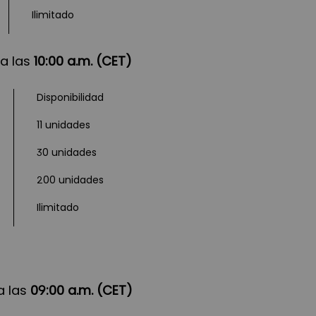
Ilimitado
a las
10:00 a.m. (CET)
Disponibilidad
11 unidades
30 unidades
200 unidades
Ilimitado
a las
09:00 a.m. (CET)