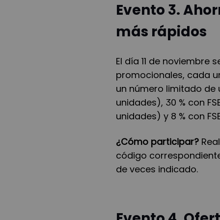
Evento 3. Ahor
más rápidos
El día 11 de noviembre s
promocionales, cada un
un número limitado de 
unidades), 30 % con FSB
unidades) y 8 % con FS
¿Cómo participar?
Real
código correspondiente
de veces indicado.
Evento 4. Ofer