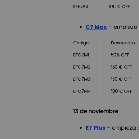
BFE7P4
100 € OFF
C7 Max
– empieza 
Código
Descuento
BFC7M1
50% OFF
BFC7M2
160 € OFF
BFC7M3
130 € OFF
BFC7M4
100 € OFF
13 de noviembre
E7 Plus
– empieza 