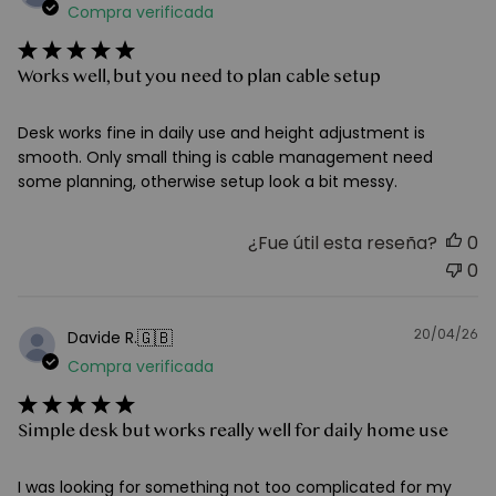
d
Compra verificada
pu
Works well, but you need to plan cable setup
Desk works fine in daily use and height adjustment is
smooth. Only small thing is cable management need
some planning, otherwise setup look a bit messy.
¿Fue útil esta reseña?
0
0
20/04/26
F
🇬🇧
Davide R.
d
Compra verificada
pu
Simple desk but works really well for daily home use
I was looking for something not too complicated for my