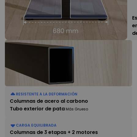
E
e
d
RESISTENTE A LA DEFORMACIÓN
Columnas de acero al carbono
Tubo exterior de pata
Más Grueso
CARGA EQUILIBRADA
Columnas de 3 etapas + 2 motores