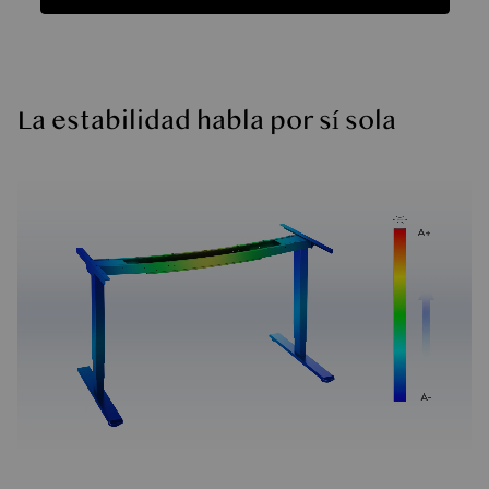
Funciones
Ficha Técnica
FAQ
Reseñas
Funciones
La estabilidad habla por sí sola