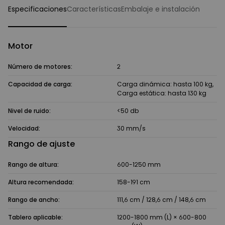
Especificaciones
Características
Embalaje e instalación
Motor
Número de motores:
2
Capacidad de carga:
Carga dinámica: hasta 100 kg,
Carga estática: hasta 130 kg
Nivel de ruido:
<50 db
Velocidad:
30 mm/s
Rango de ajuste
Rango de altura:
600-1250 mm
Altura recomendada:
158-191 cm
Rango de ancho:
111,6 cm / 128,6 cm / 148,6 cm
Tablero aplicable:
1200-1800 mm (L) × 600-800