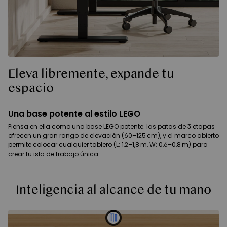
Eleva libremente, expande tu
espacio
Una base potente al estilo LEGO
Piensa en ella como una base LEGO potente: las patas de 3 etapas
ofrecen un gran rango de elevación (60–125 cm), y el marco abierto
permite colocar cualquier tablero (L: 1,2–1,8 m, W: 0,6–0,8 m) para
crear tu isla de trabajo única.
Inteligencia al alcance de tu mano