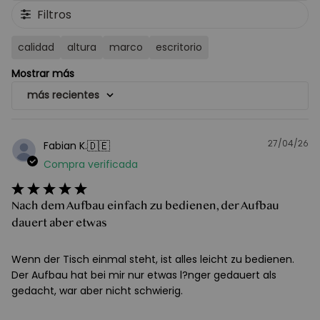
opiniones
Filtros
calidad
altura
marco
escritorio
Mostrar más
más recientes
27/04/26
F
🇩🇪
Fabian K.
d
Compra verificada
pu
Nach dem Aufbau einfach zu bedienen, der Aufbau
dauert aber etwas
Wenn der Tisch einmal steht, ist alles leicht zu bedienen.
Der Aufbau hat bei mir nur etwas l?nger gedauert als
gedacht, war aber nicht schwierig.