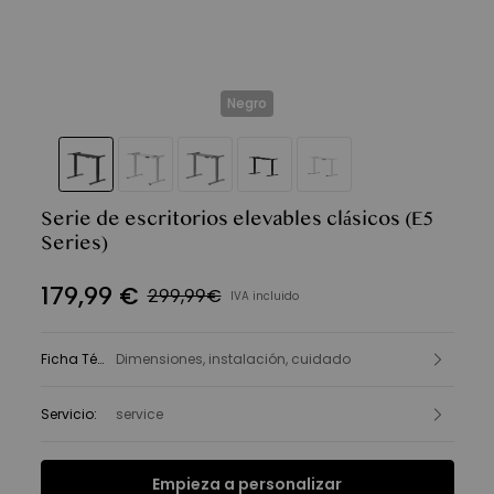
Negro
Serie de escritorios elevables clásicos
(E5
Series)
179
,
99
€
299,99€
IVA incluido
Ficha Técnica
Dimensiones, instalación, cuidado
:
Servicio
:
service
Empieza a personalizar