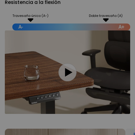
Resistencia a la flexión
Travesaño único (A-)
Doble travesaño (A)
A-
A+