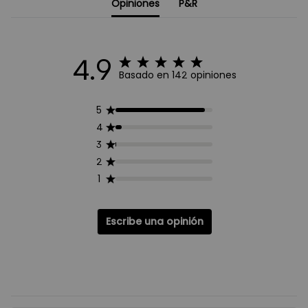
Opiniones
P&R
4.9
Basado en 142 opiniones
5
4
3
2
1
Escribe una opinión