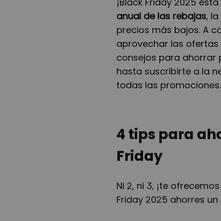
¡Black Friday 2025 est
anual de las rebajas
, l
precios más bajos. A c
aprovechar las ofertas 
consejos para ahorrar p
hasta suscribirte a la 
todas las promociones.
4 tips para ah
Friday
Ni 2, ni 3, ¡te ofrecem
Friday 2025 ahorres un 