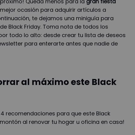
á próximo! Queda menos para la
gran fiesta
a mejor ocasión para adquirir artículos a
ontinuación, te dejamos una miniguía para
de Black Friday. Toma nota de todos los
or todo lo alto: desde crear tu lista de deseos
newsletter para enterarte antes que nadie de
orrar al máximo este Black
os 4 recomendaciones para que este Black
montón al renovar tu hogar u oficina en casa!