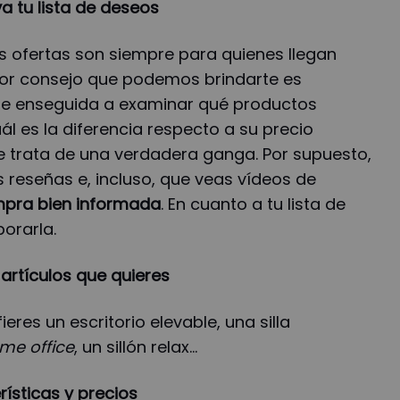
ya tu lista de deseos
s ofertas son siempre para quienes llegan
jor consejo que podemos brindarte es
te enseguida a examinar qué productos
l es la diferencia respecto a su precio
i se trata de una verdadera ganga. Por supuesto,
 reseñas e, incluso, que veas vídeos de
pra bien informada
. En cuanto a tu lista de
orarla.
s artículos que quieres
fieres un escritorio elevable, una silla
me office
, un sillón relax…
ísticas y precios