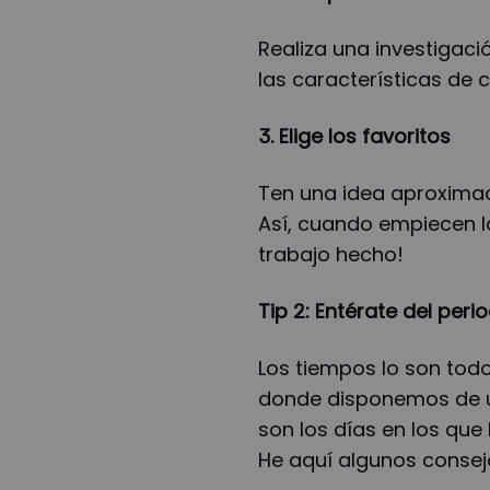
Realiza una investigaci
las características de
3. Elige los favoritos
Ten una idea aproximada
Así, cuando empiecen la
trabajo hecho!
Tip 2: Entérate del peri
Los tiempos lo son todo
donde disponemos de
son los días en los que
He aquí algunos consej