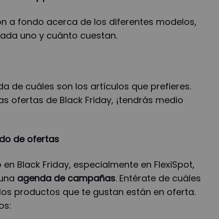
ón a fondo acerca de los diferentes modelos,
 cada uno y cuánto cuestan.
 de cuáles son los artículos que prefieres.
s ofertas de Black Friday, ¡tendrás medio
odo de ofertas
 en Black Friday, especialmente en FlexiSpot,
 una
agenda de campañas
. Entérate de cuáles
 los productos que te gustan están en oferta.
os: