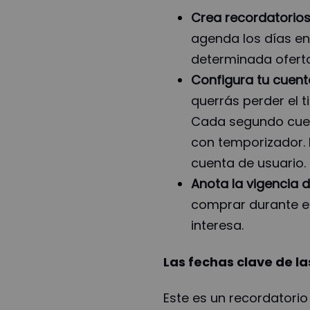
Crea recordatorios
agenda los días en
determinada oferta
Configura tu cuent
querrás perder el 
Cada segundo cuen
con temporizador. 
cuenta de usuario.
Anota la vigencia 
comprar durante el
interesa.
Las fechas clave de l
Este es un recordatorio