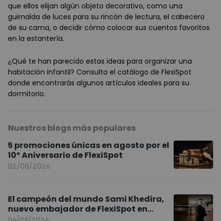
que ellos elijan algún objeto decorativo, como una
guirnalda de luces para su rincón de lectura, el cabecero
de su cama, o decidir cómo colocar sus cuentos favoritos
en la estantería.
¿Qué te han parecido estas ideas para organizar una
habitación infantil? Consulta el catálogo de FlexiSpot
donde encontrarás algunos artículos ideales para su
dormitorio.
Nuestros blogs más populares
5 promociones únicas en agosto por el
10º Aniversario de FlexiSpot
02/08/2026
El campeón del mundo Sami Khedira,
nuevo embajador de FlexiSpot en
Europa
06/03/2026