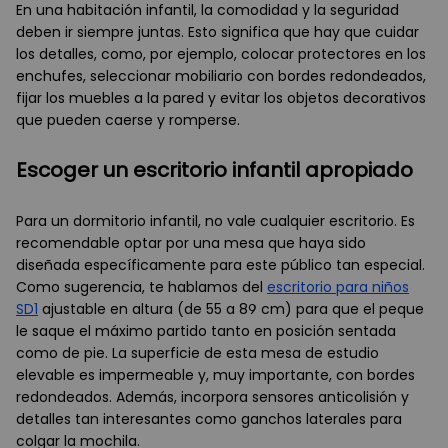
En una habitación infantil, la comodidad y la seguridad
deben ir siempre juntas. Esto significa que hay que cuidar
los detalles, como, por ejemplo, colocar protectores en los
enchufes, seleccionar mobiliario con bordes redondeados,
fijar los muebles a la pared y evitar los objetos decorativos
que pueden caerse y romperse.
Escoger un escritorio infantil apropiado
Para un dormitorio infantil, no vale cualquier escritorio. Es
recomendable optar por una mesa que haya sido
diseñada específicamente para este público tan especial.
Como sugerencia, te hablamos del
escritorio para niños
SD1
ajustable en altura (de 55 a 89 cm) para que el peque
le saque el máximo partido tanto en posición sentada
como de pie. La superficie de esta mesa de estudio
elevable es impermeable y, muy importante, con bordes
redondeados. Además, incorpora sensores anticolisión y
detalles tan interesantes como ganchos laterales para
colgar la mochila.