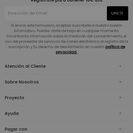
Regístrate para obtener 10€ dto
UNETE
Al enviar este formulario, aceptas suscribirte a nuestro boletín
informativo. Puedes darte de baja en cualquier momento.
Encontrarás información sobre la medición del consentimiento, el
uso del proveedor de servicios de correo electrónico, el registro de la
suscripción y tu derecho de desistimiento en nuestra
política de
privacidad.
Atención al Cliente
Sobre Nosotros
Proyecto
Ayuda
Pagar con