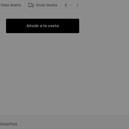
 Días Gratis
Envío Gratis
Información del Producto y Seg
Añadir a la cesta
Reseñas