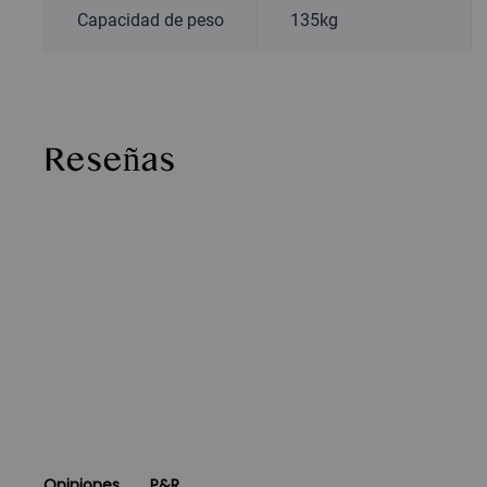
Capacidad de peso
135kg
Reseñas
Opiniones
P&R