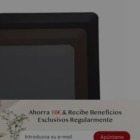
Ahorra
10€
& Recibe Beneficios
Exclusivos Regularmente
Apúntame