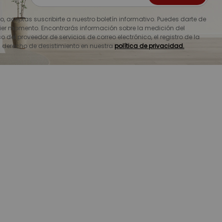
io, aceptas suscribirte a nuestro boletín informativo. Puedes darte de
ier momento. Encontrarás información sobre la medición del
o del proveedor de servicios de correo electrónico, el registro de la
u derecho de desistimiento en nuestra
política de privacidad.