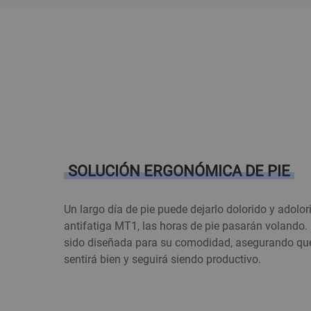
Funciones
SOLUCIÓN ERGONÓMICA DE PIE
Un largo día de pie puede dejarlo dolorido y adolori
antifatiga MT1, las horas de pie pasarán volando. 
sido diseñada para su comodidad, asegurando que 
sentirá bien y seguirá siendo productivo.