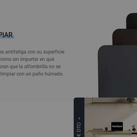
PIAR
es antifatiga con su superficie
ínimo sin importar en qué
ran que la alfombrilla no se
 de limpiar con un paño húmedo.