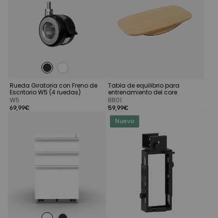
Rueda Giratoria con Freno de
Tabla de equilibrio para
Escritorio W5 (4 ruedas)
entrenamiento del core
W5
BB01
69,99€
59,99€
Nuevo