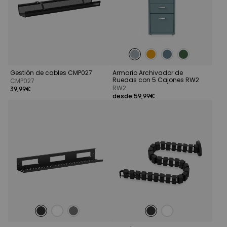
Gestión de cables CMP027
Armario Archivador de
Ruedas con 5 Cajones RW2
CMP027
RW2
39,99€
desde 59,99€