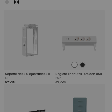
Soporte de CPU ajustable CH1
Regleta Enchufes PS9, con USB
CH1
PS9
59,99€
69,99€