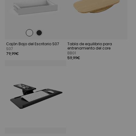
Cajón Bajo del Escritorio S07
Tabla de equilibrio para
entrenamiento del core
S07
BB01
79,99€
59,99€