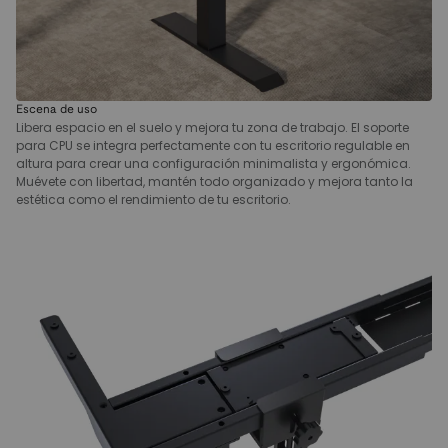
Escena de uso
Libera espacio en el suelo y mejora tu zona de trabajo. El soporte
para CPU se integra perfectamente con tu escritorio regulable en
altura para crear una configuración minimalista y ergonómica.
Muévete con libertad, mantén todo organizado y mejora tanto la
estética como el rendimiento de tu escritorio.