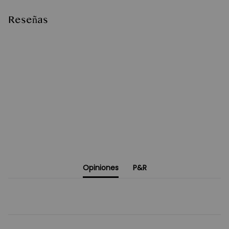
Reseñas
Opiniones
P&R