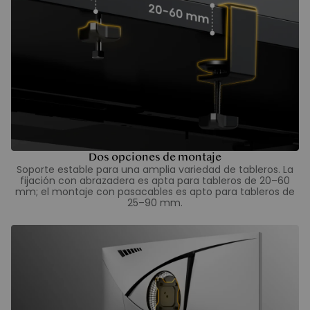
Dos opciones de montaje
Soporte estable para una amplia variedad de tableros. La
fijación con abrazadera es apta para tableros de 20–60
mm; el montaje con pasacables es apto para tableros de
25–90 mm.