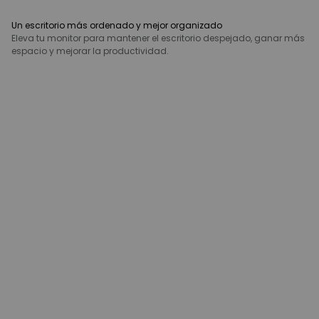
Un escritorio más ordenado y mejor organizado
Eleva tu monitor para mantener el escritorio despejado, ganar más
espacio y mejorar la productividad.