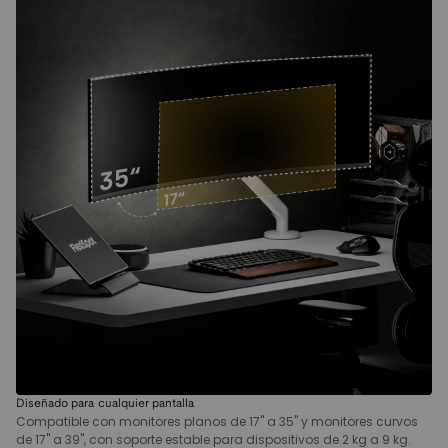
Diseñado para cualquier pantalla
Compatible con monitores planos de 17" a 35" y monitores curvos
de 17" a 39", con soporte estable para dispositivos de 2 kg a 9 kg.