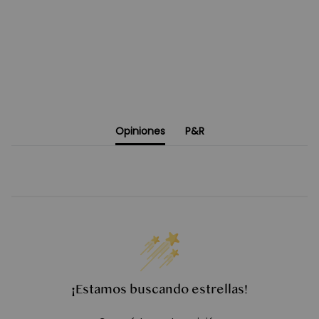
Opiniones
P&R
¡Estamos buscando estrellas!