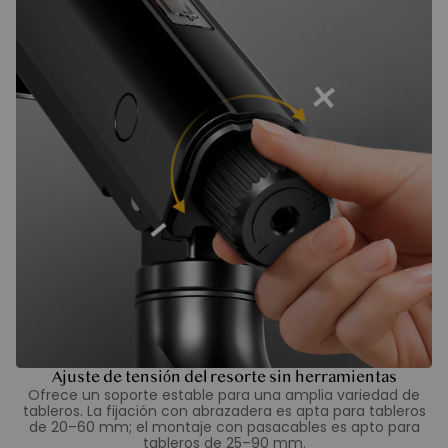
Ajuste de tensión del resorte sin herramientas
Ofrece un soporte estable para una amplia variedad de
tableros. La fijación con abrazadera es apta para tableros
de 20–60 mm; el montaje con pasacables es apto para
tableros de 25–90 mm.