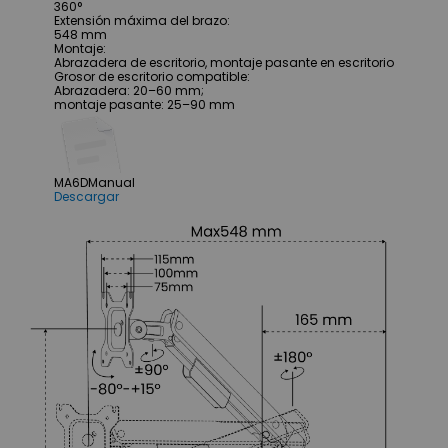
360°
Extensión máxima del brazo
:
548 mm
Montaje
:
Abrazadera de escritorio, montaje pasante en escritorio
Grosor de escritorio compatible
:
Abrazadera: 20–60 mm;
montaje pasante: 25–90 mm
MA6D
Manual
Descargar