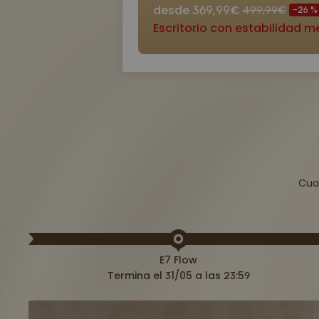
desde 369,99€
499,99€
-26 %
Cua
E7 Flow
Termina el 31/05 a las 23:59