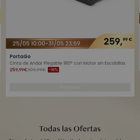
PortaGo
Cinta de Andar Plegable 180° con Motor sin Escobillas
259,99€
309,99€
-16%
Finalizado
Todas las Ofertas