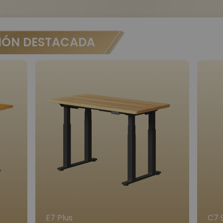
IÓN DESTACADA
E7 Plus
C7 