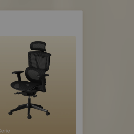
Serie
Lotus