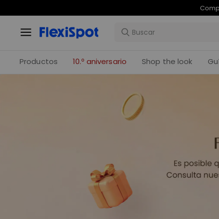
Compr
Productos
10.º aniversario
Shop the look
Gu