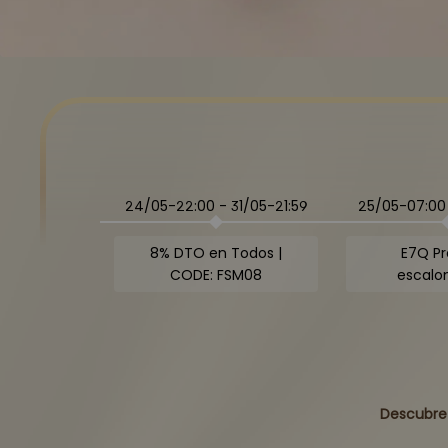
24/05-22:00
-
31/05-21:59
25/05-07:00
8% DTO en Todos |
E7Q Pr
CODE: FSM08
escalo
Descubre 