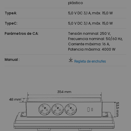
plástico
TypeA:
5,0 V DC 3,1 A, máx. 15,0 W
TypeC:
5,0 V DC 3,1 A, máx. 15,0 W
Parámetros de CA:
Tensión nominal: 250 V,
Frecuencia nominal: 50/60 Hz,
Corriente máxima: 16 A,
Potencia máxima: 4000 W
Manual :
Regleta de enchufes