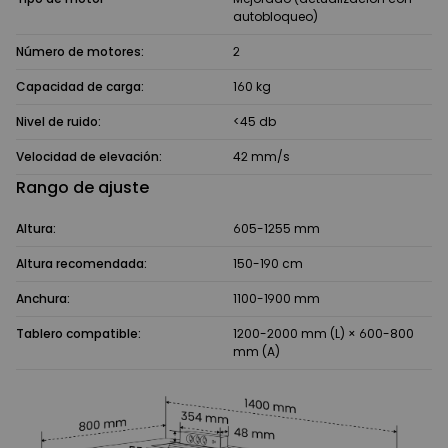
autobloqueo)
Número de motores:
2
Capacidad de carga:
160 kg
Nivel de ruido:
<45 db
Velocidad de elevación:
42 mm/s
Rango de ajuste
Altura:
605-1255 mm
Altura recomendada:
150-190 cm
Anchura:
1100-1900 mm
Tablero compatible:
1200-2000 mm (L) × 600-800
mm (A)