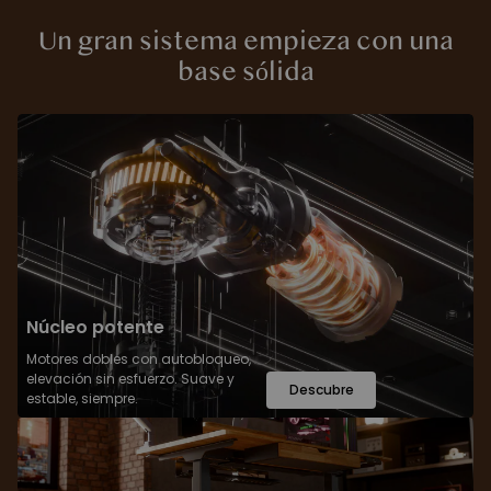
Un gran sistema empieza con una
base sólida
Núcleo potente
Motores dobles con autobloqueo,
elevación sin esfuerzo. Suave y
Descubre
estable, siempre.