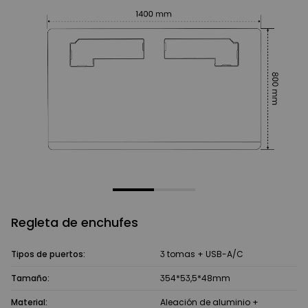
Regleta de enchufes
Tipos de puertos:
3 tomas + USB-A/C
Tamaño:
354*53,5*48mm
Material:
Aleación de aluminio +