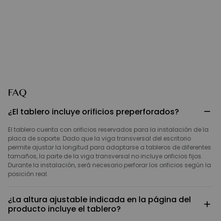
FAQ
−
¿El tablero incluye orificios preperforados?
El tablero cuenta con orificios reservados para la instalación de la
placa de soporte. Dado que la viga transversal del escritorio
permite ajustar la longitud para adaptarse a tableros de diferentes
tamaños, la parte de la viga transversal no incluye orificios fijos.
Durante la instalación, será necesario perforar los orificios según la
posición real.
¿La altura ajustable indicada en la página del
+
producto incluye el tablero?