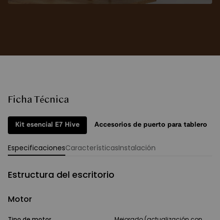
Ficha Técnica
Kit esencial E7 Hive
Accesorios de puerto para tablero
Especificaciones
Características
Instalación
Estructura del escritorio
Motor
Tipo de motor
Mejorado (actualización con