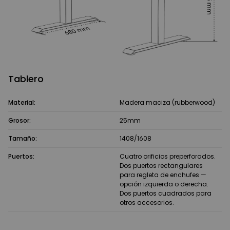
Tablero
Material:
Madera maciza (rubberwood)
Grosor:
25mm
Tamaño:
1408/1608
Puertos:
Cuatro orificios preperforados.
Dos puertos rectangulares
para regleta de enchufes —
opción izquierda o derecha.
Dos puertos cuadrados para
otros accesorios.