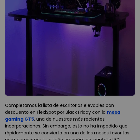
Completamos la lista de escritorios elevables con
descuento en FlexiSpot por Black Friday con la
mesa
gaming GT5
, una de nuestras más recientes
incorporaciones. Sin embargo, esto no ha impedido que
rápidamente se convierta en una de las mesas favoritas
para
gamers
por su diseño ergonómico, pantalla LED