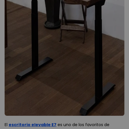
El
escritorio elevable E7
es uno de los favoritos de