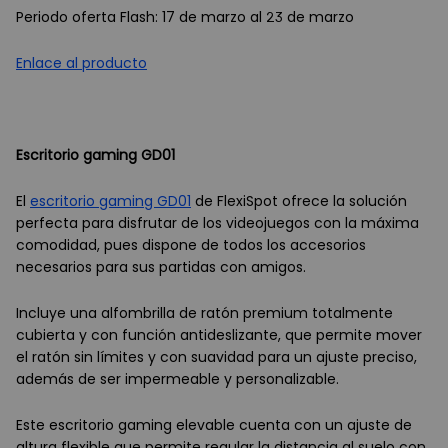
Periodo oferta Flash: 17 de marzo al 23 de marzo
Enlace al producto
Escritorio gaming GD01
El
escritorio gaming GD01
de FlexiSpot ofrece la solución
perfecta para disfrutar de los videojuegos con la máxima
comodidad, pues dispone de todos los accesorios
necesarios para sus partidas con amigos.
Incluye una alfombrilla de ratón premium totalmente
cubierta y con función antideslizante, que permite mover
el ratón sin límites y con suavidad para un ajuste preciso,
además de ser impermeable y personalizable.
Este escritorio gaming elevable cuenta con un ajuste de
altura flexible que permite regular la distancia al suelo con