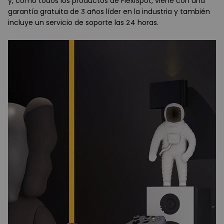
y, como todos los productos de FlexiSpot, viene con una
garantía gratuita de 3 años líder en la industria y también
incluye un servicio de soporte las 24 horas.