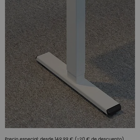
Precio especial: desde 149,99 € (-20 € de descuento)