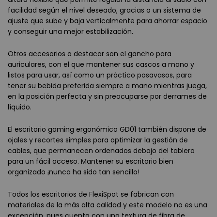
facilidad según el nivel deseado, gracias a un sistema de
ajuste que sube y baja verticalmente para ahorrar espacio
y conseguir una mejor estabilización.
Otros accesorios a destacar son el gancho para
auriculares, con el que mantener sus cascos a mano y
listos para usar, así como un práctico posavasos, para
tener su bebida preferida siempre a mano mientras juega,
en la posición perfecta y sin preocuparse por derrames de
líquido.
El escritorio gaming ergonómico GD01 también dispone de
ojales y recortes simples para optimizar la gestión de
cables, que permanecen ordenados debajo del tablero
para un fácil acceso. Mantener su escritorio bien
organizado ¡nunca ha sido tan sencillo!
Todos los escritorios de FlexiSpot se fabrican con
materiales de la más alta calidad y este modelo no es una
excepción, pues cuenta con una textura de fibra de