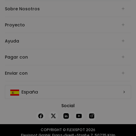
Sobre Nosotros
Proyecto
Ayuda
Pagar con
Enviar con
España
Social
COPYRIGHT © FLEXISPOT 2026
Flexispot GmbH, Franz-Greiß-Straße 7, 50735 Köln