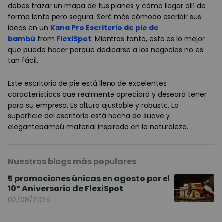
debes trazar un mapa de tus planes y cómo llegar allí de
forma lenta pero segura. Será más cómodo escribir sus
ideas en un
Kana Pro Escritorio de pie de
bambú
from
FlexiSpot
. Mientras tanto, esto es lo mejor
que puede hacer porque dedicarse a los negocios no es
tan fácil.
Este escritorio de pie está lleno de excelentes
características que realmente apreciará y deseará tener
para su empresa. Es
altura ajustable
y
robusto.
La
superficie del escritorio está hecha de suave y
elegante
bambú
material inspirado en la naturaleza.
Nuestros blogs más populares
5 promociones únicas en agosto por el
10º Aniversario de FlexiSpot
02/08/2026