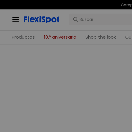
Compr
Productos
10.º aniversario
Shop the look
Gu