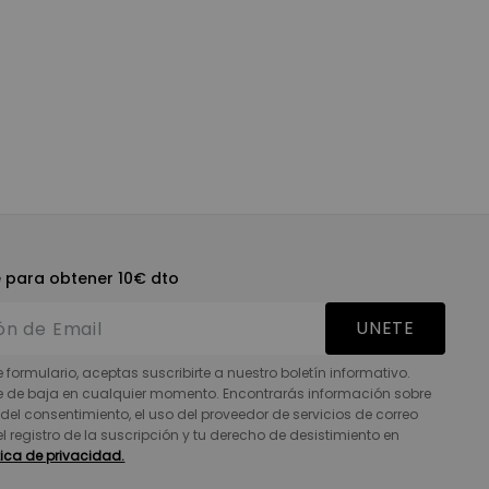
e para obtener 10€ dto
UNETE
e formulario, aceptas suscribirte a nuestro boletín informativo.
e de baja en cualquier momento. Encontrarás información sobre
del consentimiento, el uso del proveedor de servicios de correo
 el registro de la suscripción y tu derecho de desistimiento en
tica de privacidad.