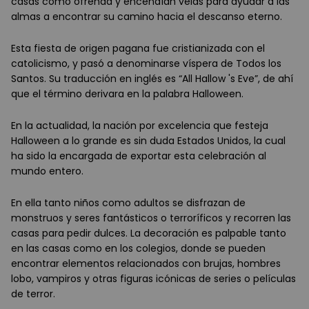
casas como ofrenda y encendían velas para ayudar a las
almas a encontrar su camino hacia el descanso eterno.
Esta fiesta de origen pagana fue cristianizada con el
catolicismo, y pasó a denominarse víspera de Todos los
Santos. Su traducción en inglés es “All Hallow 's Eve”, de ahí
que el término derivara en la palabra Halloween.
En la actualidad, la nación por excelencia que festeja
Halloween a lo grande es sin duda Estados Unidos, la cual
ha sido la encargada de exportar esta celebración al
mundo entero.
En ella tanto niños como adultos se disfrazan de
monstruos y seres fantásticos o terroríficos y recorren las
casas para pedir dulces. La decoración es palpable tanto
en las casas como en los colegios, donde se pueden
encontrar elementos relacionados con brujas, hombres
lobo, vampiros y otras figuras icónicas de series o películas
de terror.