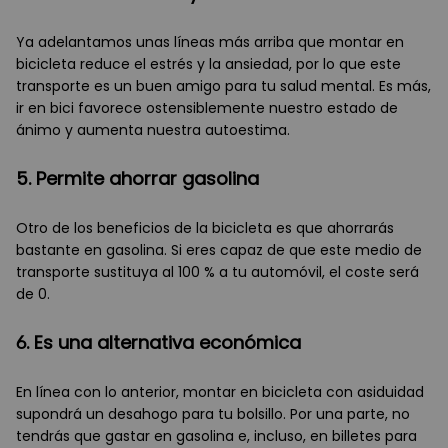
Ya adelantamos unas líneas más arriba que montar en
bicicleta reduce el estrés y la ansiedad, por lo que este
transporte es un buen amigo para tu salud mental. Es más,
ir en bici favorece ostensiblemente nuestro estado de
ánimo y aumenta nuestra autoestima.
5. Permite ahorrar gasolina
Otro de los beneficios de la bicicleta es que ahorrarás
bastante en gasolina. Si eres capaz de que este medio de
transporte sustituya al 100 % a tu automóvil, el coste será
de 0.
6. Es una alternativa económica
En línea con lo anterior, montar en bicicleta con asiduidad
supondrá un desahogo para tu bolsillo. Por una parte, no
tendrás que gastar en gasolina e, incluso, en billetes para