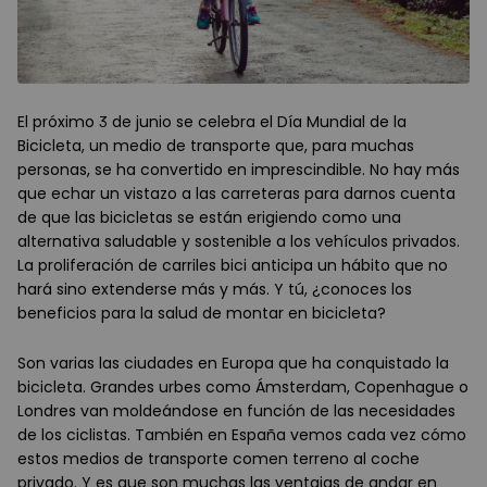
El próximo 3 de junio se celebra el Día Mundial de la
Bicicleta, un medio de transporte que, para muchas
personas, se ha convertido en imprescindible. No hay más
que echar un vistazo a las carreteras para darnos cuenta
de que las bicicletas se están erigiendo como una
alternativa saludable y sostenible a los vehículos privados.
La proliferación de carriles bici anticipa un hábito que no
hará sino extenderse más y más. Y tú, ¿conoces los
beneficios para la salud de montar en bicicleta?
Son varias las ciudades en Europa que ha conquistado la
bicicleta. Grandes urbes como Ámsterdam, Copenhague o
Londres van moldeándose en función de las necesidades
de los ciclistas. También en España vemos cada vez cómo
estos medios de transporte comen terreno al coche
privado. Y es que son muchas las ventajas de andar en