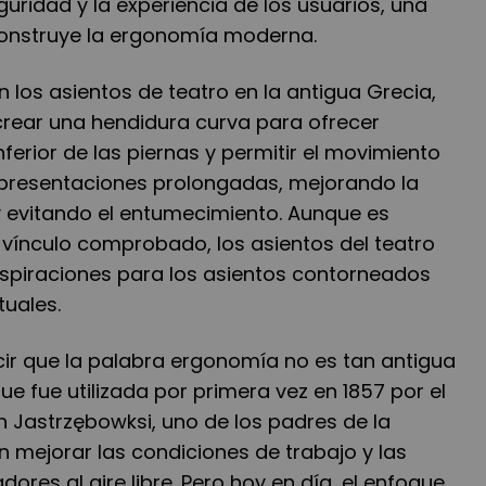
guridad y la experiencia de los usuarios, una
construye la ergonomía moderna.
 los asientos de teatro en la antigua Grecia,
rear una hendidura curva para ofrecer
ferior de las piernas y permitir el movimiento
s presentaciones prolongadas, mejorando la
y evitando el entumecimiento. Aunque es
 vínculo comprobado, los asientos del teatro
spiraciones para los asientos contorneados
tuales.
cir que la palabra ergonomía no es tan antigua
e fue utilizada por primera vez en 1857 por el
h Jastrzębowksi, uno de los padres de la
 mejorar las condiciones de trabajo y las
dores al aire libre. Pero hoy en día, el enfoque