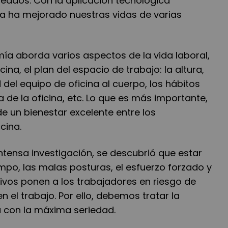
leados. Con la aplicación tecnológica
a ha mejorado nuestras vidas de varias
ía aborda varios aspectos de la vida laboral,
cina, el plan del espacio de trabajo: la altura,
 del equipo de oficina al cuerpo, los hábitos
a de la oficina, etc. Lo que es más importante,
e un bienestar excelente entre los
cina.
ntensa investigación, se descubrió que estar
po, las malas posturas, el esfuerzo forzado y
ivos ponen a los trabajadores en riesgo de
en el trabajo. Por ello, debemos tratar la
a con la máxima seriedad.