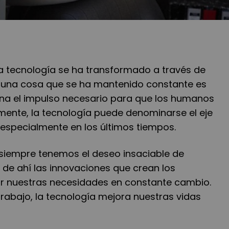
 la tecnología se ha transformado a través de
o una cosa que se ha mantenido constante es
ona el impulso necesario para que los humanos
ente, la tecnología puede denominarse el eje
 especialmente en los últimos tiempos.
iempre tenemos el deseo insaciable de
 de ahí las innovaciones que crean los
ar nuestras necesidades en constante cambio.
trabajo, la tecnología mejora nuestras vidas