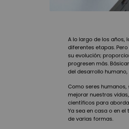
A lo largo de los años,
diferentes etapas. Per
su evolución; proporci
progresen más. Básicam
del desarrollo humano,
Como seres humanos, s
mejorar nuestras vidas,
científicos para abord
Ya sea en casa o en el 
de varias formas.