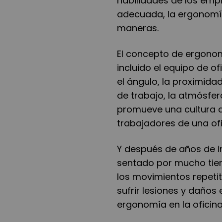
habilidades de los emp
adecuada, la ergonomí
maneras.
El concepto de ergonom
incluido el equipo de ofi
el ángulo, la proximidad
de trabajo, la atmósfer
promueve una cultura d
trabajadores de una ofi
Y después de años de i
sentado por mucho tiem
los movimientos repetit
sufrir lesiones y daños 
ergonomía en la oficin