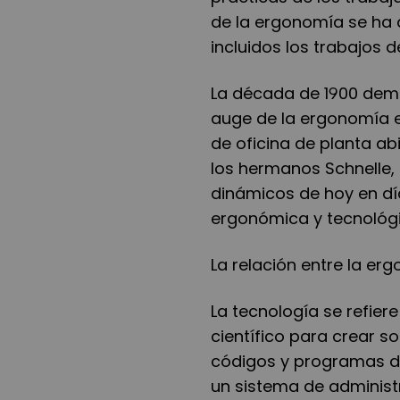
de la ergonomía se ha 
incluidos los trabajos de
La década de 1900 demo
auge de la ergonomía en
de oficina de planta abi
los hermanos Schnelle, 
dinámicos de hoy en dí
ergonómica y tecnológi
La relación entre la er
La tecnología se refier
científico para crear s
códigos y programas d
un sistema de administ