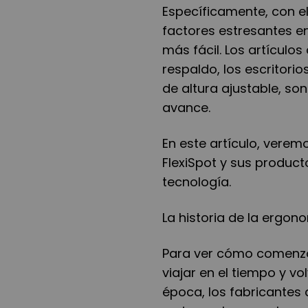
Específicamente, con el
factores estresantes e
más fácil. Los artículo
respaldo, los escritorio
de altura ajustable, so
avance.
En este artículo, verem
FlexiSpot y sus product
tecnología.
La historia de la ergon
Para ver cómo comenzó
viajar en el tiempo y vo
época, los fabricantes 