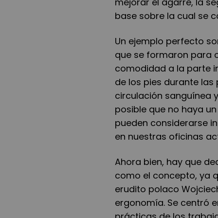
mejorar el agarre, la se
base sobre la cual se 
Un ejemplo perfecto son
que se formaron para c
comodidad a la parte in
de los pies durante la
circulación sanguínea 
posible que no haya un
pueden considerarse in
en nuestras oficinas ac
Ahora bien, hay que de
como el concepto, ya qu
erudito polaco Wojciec
ergonomía. Se centró en
prácticas de los trabaja