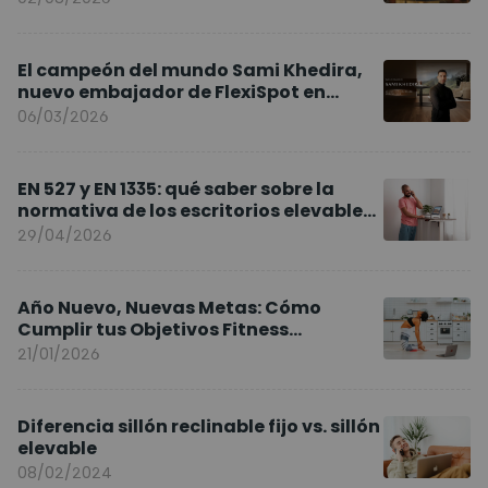
El campeón del mundo Sami Khedira,
nuevo embajador de FlexiSpot en
Europa
06/03/2026
EN 527 y EN 1335: qué saber sobre la
normativa de los escritorios elevables
y sillas ergonómicas
29/04/2026
Año Nuevo, Nuevas Metas: Cómo
Cumplir tus Objetivos Fitness
Entrenando en Casa
21/01/2026
Diferencia sillón reclinable fijo vs. sillón
elevable
08/02/2024