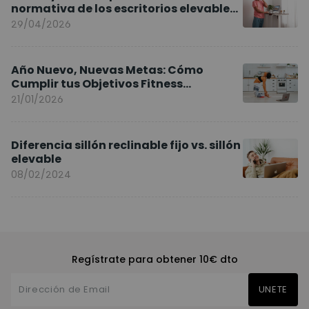
normativa de los escritorios elevables
y sillas ergonómicas
29/04/2026
Año Nuevo, Nuevas Metas: Cómo
Cumplir tus Objetivos Fitness
Entrenando en Casa
21/01/2026
Diferencia sillón reclinable fijo vs. sillón
elevable
08/02/2024
Regístrate para obtener 10€ dto
UNETE