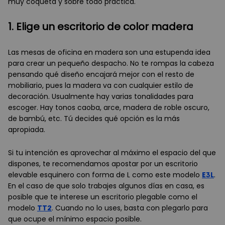
muy coqueta y sobre todo práctica.
1. Elige un escritorio de color madera
Las mesas de oficina en madera son una estupenda idea
para crear un pequeño despacho. No te rompas la cabeza
pensando qué diseño encajará mejor con el resto de
mobiliario, pues la madera va con cualquier estilo de
decoración. Usualmente hay varias tonalidades para
escoger. Hay tonos caoba, arce, madera de roble oscuro,
de bambú, etc. Tú decides qué opción es la más
apropiada.
Si tu intención es aprovechar al máximo el espacio del que
dispones, te recomendamos apostar por un escritorio
elevable esquinero con forma de L como este modelo
E3L
.
En el caso de que solo trabajes algunos días en casa, es
posible que te interese un escritorio plegable como el
modelo
TT2
. Cuando no lo uses, basta con plegarlo para
que ocupe el mínimo espacio posible.