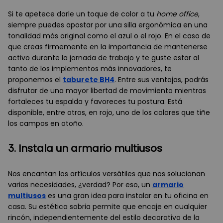
Si te apetece darle un toque de color a tu
home office
,
siempre puedes apostar por una silla ergonómica en una
tonalidad más original como el azul o el rojo. En el caso de
que creas firmemente en la importancia de mantenerse
activo durante la jornada de trabajo y te guste estar al
tanto de los implementos más innovadores, te
proponemos el
taburete BH4
. Entre sus ventajas, podrás
disfrutar de una mayor libertad de movimiento mientras
fortaleces tu espalda y favoreces tu postura. Está
disponible, entre otros, en rojo, uno de los colores que tiñe
los campos en otoño.
3. Instala un armario multiusos
Nos encantan los artículos versátiles que nos solucionan
varias necesidades, ¿verdad? Por eso, un
armario
multiusos
es una gran idea para instalar en tu oficina en
casa. Su estética sobria permite que encaje en cualquier
rincón, independientemente del estilo decorativo de la