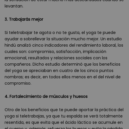
levantan.
3. Trabajarás mejor
Si teletrabajar te agota o no te gusta, el yoga te puede
ayudar a sobrellevar la situación mucho mejor. Un estudio
hindú analizó cinco indicadores del rendimiento laboral, los
cuales son: compromiso, satisfacción, implicación
emocional, resultados y relaciones sociales con los
compañ
eros. Dicho estudio determin
ó que los beneficios
del yoga se apreciaban en cuatro de los cinco puntos
nombras; es decir, en todos ellos menos en el del nivel de
compromiso.
4. Fortalecimiento de músculos y huesos
Otro de los beneficios que te puede aportar la práctica del
yoga si teletrabajas, ya que tu espalda se verá totalmente
resentida, es que evita que el ácido láctico se acumule en
el cuerpo y, además, refuerza los huesos y evita la p
é
rdida