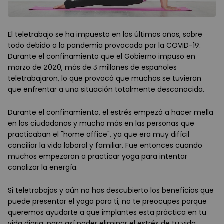
El teletrabajo se ha impuesto en los ú
ltimos a
ños, sobre
todo debido a la pandemia provocada por la COVID-19.
Durante el confinamiento que el Gobierno impuso en
marzo de 2020, más de 3 millones de españoles
teletrabajaron, lo que provocó que muchos se tuvieran
que enfrentar a una situación totalmente desconocida.
Durante el confinamiento, el estr
é
s empezó a hacer mella
en los ciudadanos y mucho más en las personas que
practicaban el "home office", ya que era muy difícil
conciliar la vida laboral y familiar. Fue entonces cuando
muchos empezaron a practicar yoga para intentar
canalizar la energí
a.
Si teletrabajas y aún no has descubierto los beneficios que
puede presentar el yoga para ti, no te preocupes porque
queremos ayudarte a que implantes esta práctica en tu
vida diaria, para así poder eliminar el estr
é
s de tu vida