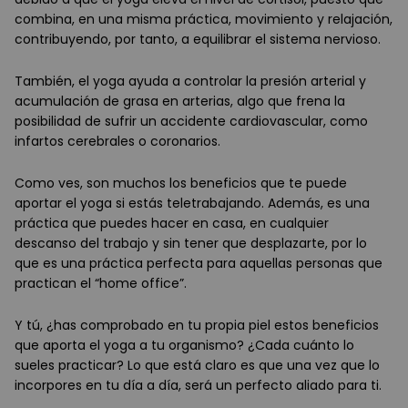
combina, en una misma práctica, movimiento y relajación,
contribuyendo, por tanto, a equilibrar el sistema nervioso.
Tambi
é
n, el yoga ayuda a controlar la presión arterial y
acumulación de grasa en arterias, algo que frena la
posibilidad de sufrir un accidente cardiovascular, como
infartos cerebrales o coronarios.
Como ves, son muchos los beneficios que te puede
aportar el yoga si estás teletrabajando. Además, es una
práctica que puedes hacer en casa, en cualquier
descanso del trabajo y sin tener que desplazarte, por lo
que es una práctica perfecta para aquellas personas que
practican el “home office”.
Y tú, ¿has comprobado en tu propia piel estos beneficios
que aporta el yoga a tu organismo? ¿Cada cuánto lo
sueles practicar? Lo que está claro es que una vez que lo
incorpores en tu día a día, será un perfecto aliado para ti.