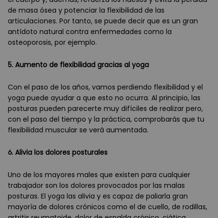
de masa ósea y potenciar la flexibilidad de las
articulaciones. Por tanto, se puede decir que es un gran
antídoto natural contra enfermedades como la
osteoporosis, por ejemplo.
5. Aumento de flexibilidad gracias al yoga
Con el paso de los años, vamos perdiendo flexibilidad y el
yoga puede ayudar a que esto no ocurra. Al principio, las
posturas pueden parecerte muy difíciles de realizar pero,
con el paso del tiempo y la práctica, comprobarás que tu
flexibilidad muscular se verá
aumentada.
6. Alivia los dolores posturales
Uno de los mayores males que existen para cualquier
trabajador son los dolores provocados por las malas
posturas. El yoga las alivia y es capaz de paliarla gran
mayoría de dolores crónicos como el de cuello, de rodillas,
artritis reumatoide, dolor de espalda cró
nico, ci
ática,